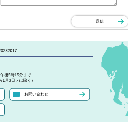
0232017
午後5時15分まで
ら1月3日＞は除く）
お問い合わせ