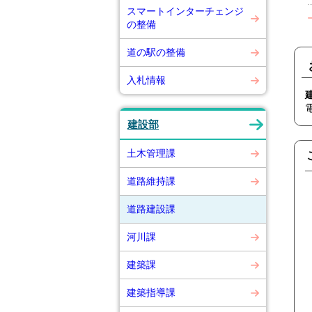
スマートインターチェンジ
の整備
道の駅の整備
入札情報
建設部
土木管理課
道路維持課
道路建設課
河川課
建築課
建築指導課