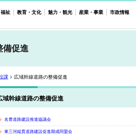
・福祉
教育・文化
魅力・観光
産業・事業
市政情報
整備促進
設課
広域幹線道路の整備促進
広域幹線道路の整備促進
名豊道路建設推進協議会
東三河縦貫道路建設促進期成同盟会