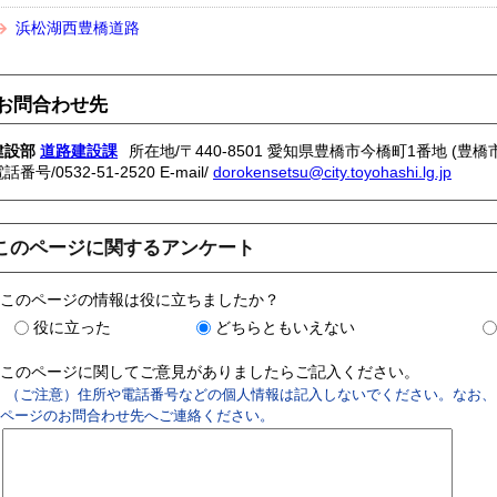
浜松湖西豊橋道路
お問合わせ先
建設部
道路建設課
所在地/〒440-8501 愛知県豊橋市今橋町1番地 (豊橋
電話番号/
0532-51-2520
E-mail/
dorokensetsu@city.toyohashi.lg.jp
このページに関するアンケート
このページの情報は役に立ちましたか？
役に立った
どちらともいえない
このページに関してご意見がありましたらご記入ください。
（ご注意）住所や電話番号などの個人情報は記入しないでください。なお、
ページのお問合わせ先へご連絡ください。