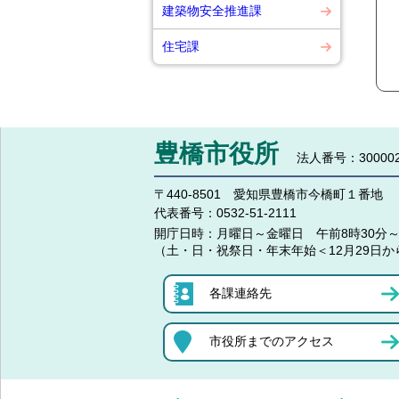
建築物安全推進課
住宅課
豊橋市役所
法人番号：300002
〒440-8501 愛知県豊橋市今橋町１番地
代表番号：
0532-51-2111
開庁日時：
月曜日～金曜日 午前8時30分～
（土・日・祝祭日・年末年始＜12月29日か
各課連絡先
市役所までのアクセス