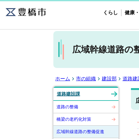
くらし
健康
広域幹線道路の
ホーム
市の組織
建設部
道路建
道路建設課
道路の整備
橋梁の老朽化対策
広域幹線道路の整備促進