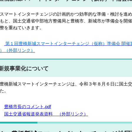
マートインターチェンジの計画的かつ効率的な準備・検討を進め
もと、国土交通省中部地方整備局と豊橋市、新城市が準備会を開
整を重ねていきます。
第１回豊橋新城スマートインターチェンジ（仮称）準備会 開催
）（外部リンク）
新規事業化について
橋新城スマートインターチェンジは、令和３年８月６日に国土交
た。
豊橋市長のコメント.pdf
国土交通省報道発表資料 （外部リンク）