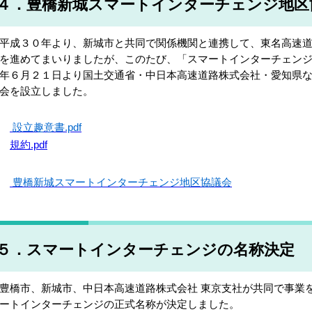
４．豊橋新城スマートインターチェンジ地区
成３０年より、新城市と共同で関係機関と連携して、東名高速道
を進めてまいりましたが、このたび、「スマートインターチェン
年６月２１日より国土交通省・中日本高速道路株式会社・愛知県
会を設立しました。
設立趣意書.pdf
規約.pdf
豊橋新城スマートインターチェンジ地区協議会
５．スマートインターチェンジの名称決定
橋市、新城市、中日本高速道路株式会社 東京支社が共同で事業
ートインターチェンジの正式名称が決定しました。