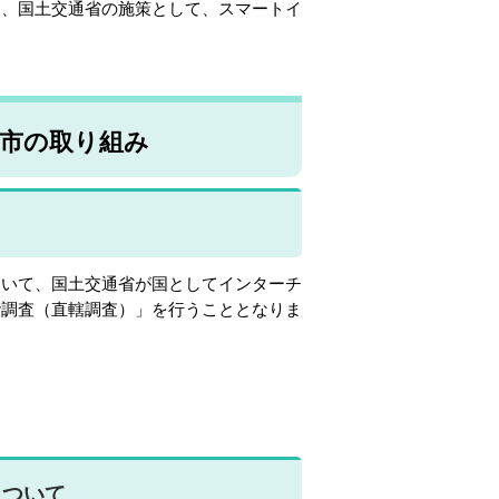
け、国土交通省の施策として、スマートイ
市の取り組み
いて、国土交通省が国としてインターチ
階調査（直轄調査）」を行うこととなりま
について