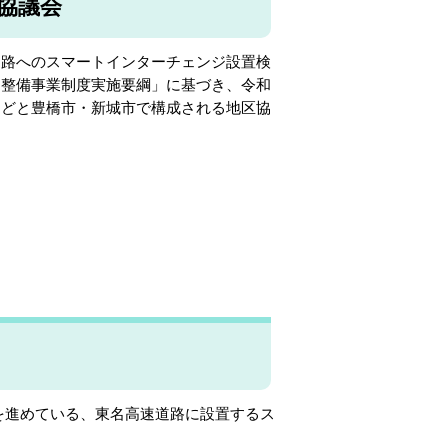
協議会
路へのスマートインターチェンジ設置検
ジ整備事業制度実施要綱」に基づき、令和
などと豊橋市・新城市で構成される地区協
を進めている、東名高速道路に設置するス