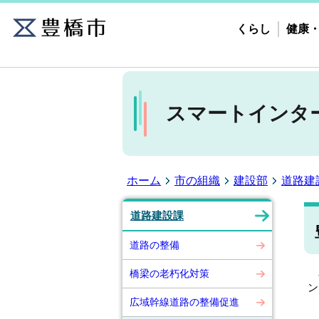
くらし
健康
スマートインタ
ホーム
市の組織
建設部
道路建
道路建設課
道路の整備
豊
橋梁の老朽化対策
ン
広域幹線道路の整備促進