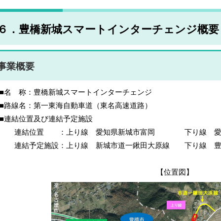
６．豊橋新城スマートインターチェンジ概要
事業概要
名 称：豊橋新城スマートインターチェンジ
路線名：第一東海自動車道（東名高速道路）
連結位置及び連結予定施設
連結位置 ：上り線 愛知県新城市富岡 下り線 愛知
結予定施設：上り線 新城市道一鍬田大原線 下り線 豊橋市
【位置図】