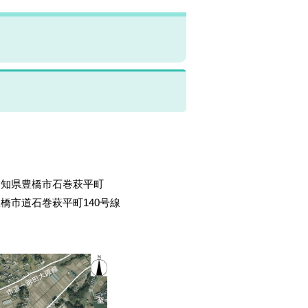
県豊橋市石巻萩平町
道石巻萩平町140号線