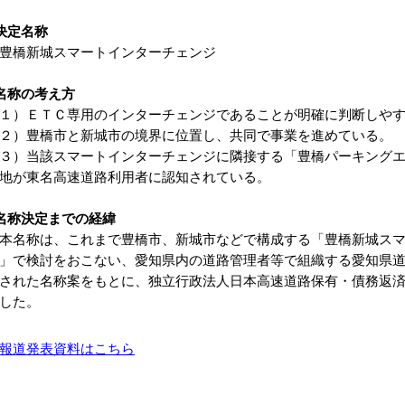
決定名称
橋新城スマートインターチェンジ
名称の考え方
１）ＥＴＣ専用のインターチェンジであることが明確に判断しや
２）豊橋市と新城市の境界に位置し、共同で事業を進めている。
３）当該スマートインターチェンジに隣接する「豊橋パーキング
地が東名高速道路利用者に認知されている。
名称決定までの経緯
名称は、これまで豊橋市、新城市などで構成する「豊橋新城スマ
」で検討をおこない、愛知県内の道路管理者等で組織する愛知県
された名称案をもとに、独立行政法人日本高速道路保有・債務返
した。
報道発表資料はこちら