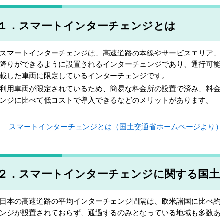
１．スマートインターチェンジとは
マートインターチェンジは、高速道路の本線やサービスエリア、
降りができるように設置されるインターチェンジであり、通行可能
載した車両に限定しているインターチェンジです。
用車両が限定されているため、簡易な料金所の設置で済み、料金
ンジに比べて低コストで導入できるなどのメリットがあります。
スマートインターチェンジとは（国土交通省ホームページより
２．スマートインターチェンジに関する国土
本の高速道路の平均インターチェンジ間隔は、欧米諸国に比べ約
ンジが設置されておらず、通過するのみとなっている地域も多数