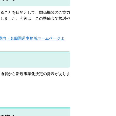
ることを目的として、関係機関のご協力
催しました。今後は、この準備会で検討や
案内（名四国道事務所ホームページよ
通省から新規事業化決定の発表がありま