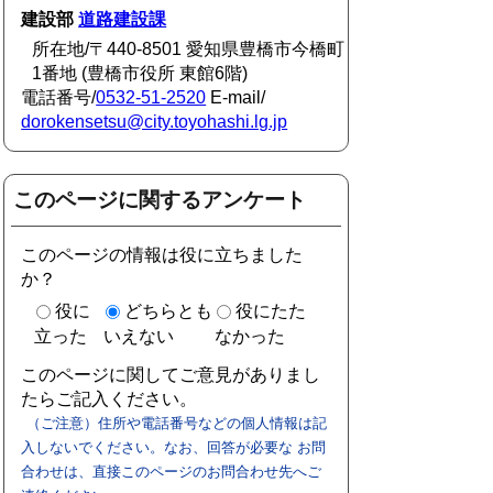
建設部
道路建設課
所在地/〒440-8501 愛知県豊橋市今橋町
1番地 (豊橋市役所 東館6階)
電話番号/
0532-51-2520
E-mail/
dorokensetsu@city.toyohashi.lg.jp
このページに関するアンケート
このページの情報は役に立ちました
か？
役に
どちらとも
役にたた
立った
いえない
なかった
このページに関してご意見がありまし
たらご記入ください。
（ご注意）住所や電話番号などの個人情報は記
入しないでください。なお、回答が必要な お問
合わせは、直接このページのお問合わせ先へご