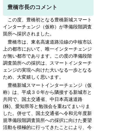
豊橋市長のコメント
この度、豊橋初となる豊橋新城スマート
インターチェンジ（仮称）が準備段階調査
箇所へ採択されました。
豊橋市は、東名高速道路沿線の中核市以
上の都市において、唯一インターチェンジ
が無い都市であります。この度の準備段階
調査箇所への採択は、スマートインターチ
ェンジの実現へ向けた大いなる一歩となる
ため、大変嬉しく思います。
豊橋新城スマートインターチェンジ（仮
称）は、平成３０年から隣接する新城市と
共同で、国土交通省、中日本高速道路
(株)、愛知県等と勉強会を重ねてまいりま
した。併せて、国土交通省へ令和元年度新
規準備段階調査箇所への採択に向けた要望
活動を積極的に行ってきたことにより、今