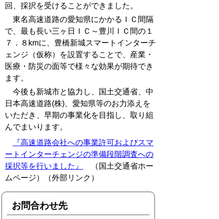
回、採択を受けることができました。
東名高速道路の愛知県にかかるＩＣ間隔
で、最も長い三ヶ日ＩＣ～豊川ＩＣ間の１
７．８kmに、豊橋新城スマートインターチ
ェンジ（仮称）を設置することで、産業・
医療・防災の面等で様々な効果が期待でき
ます。
今後も新城市と協力し、国土交通省、中
日本高速道路(株)、愛知県等のお力添えを
いただき、早期の事業化を目指し、取り組
んでまいります。
『高速道路会社への事業許可およびスマ
ートインターチェンジの準備段階調査への
採択等を行いました』
（国土交通省ホー
ムページ）（外部リンク）
お問合わせ先