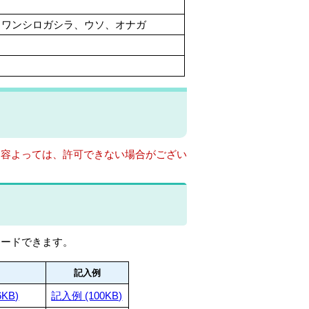
イワンシロガシラ、ウソ、オナガ
内容よっては、許可できない場合がござい
ロードできます。
記入例
KB)
記入例 (100KB)