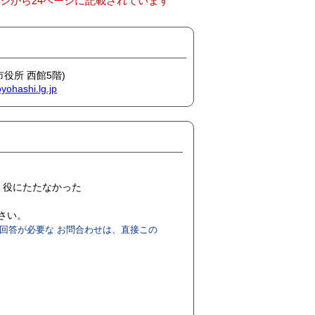
ージから24ページに記載されています
市役所 西館5階)
yohashi.lg.jp
役にたたなかった
ださい。
回答が必要な お問合わせは、直接この