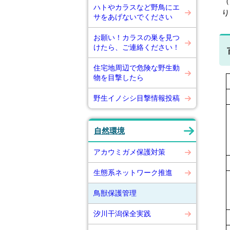
（
ハトやカラスなど野鳥にエ
り
サをあげないでください
お願い！カラスの巣を見つ
けたら、ご連絡ください！
住宅地周辺で危険な野生動
物を目撃したら
野生イノシシ目撃情報投稿
自然環境
アカウミガメ保護対策
生態系ネットワーク推進
鳥獣保護管理
汐川干潟保全実践