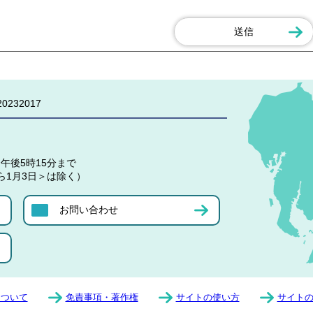
0232017
午後5時15分まで
ら1月3日＞は除く）
お問い合わせ
について
免責事項・著作権
サイトの使い方
サイト