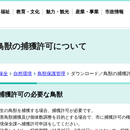
・福祉
教育・文化
魅力・観光
産業・事業
市政情報
鳥獣の捕獲許可について
保全
自然環境
鳥獣保護管理
ダウンロード／鳥獣の捕獲
捕獲許可の必要な鳥獣
生の鳥獣を捕獲する場合、捕獲許可が必要です。
害鳥獣捕獲及び個体数調整を目的とする場合で、市に捕獲許可の
境保全課へ捕獲許可申請をしてください。