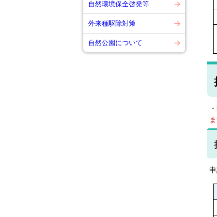
自然環境保全啓発等
外来種駆除対策
自然公園について
・
ま
申