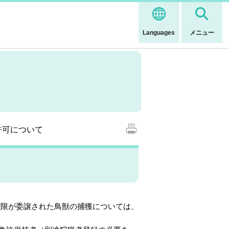
Languages
メニュー
許可について
権限が委譲された鳥獣の捕獲については、