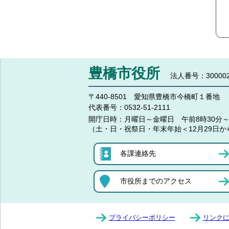
豊橋市役所
法人番号：300002
〒440-8501 愛知県豊橋市今橋町１番地
代表番号：
0532-51-2111
開庁日時：
月曜日～金曜日 午前8時30分～
（土・日・祝祭日・年末年始＜12月29日か
各課連絡先
市役所までのアクセス
プライバシーポリシー
リンク