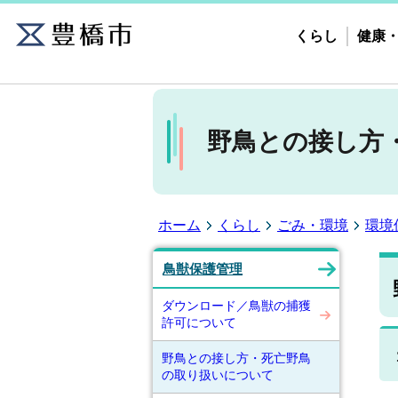
くらし
健康
野鳥との接し方
ホーム
くらし
ごみ・環境
環境
鳥獣保護管理
ダウンロード／鳥獣の捕獲
許可について
野鳥との接し方・死亡野鳥
の取り扱いについて