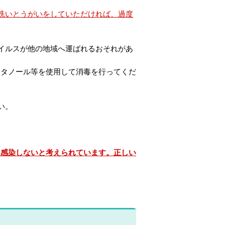
洗いとうがいをしていただければ、過度
イルスが他の地域へ運ばれるおそれがあ
タノール等を使用して消毒を行ってくだ
い。
に感染しないと考えられています。正しい