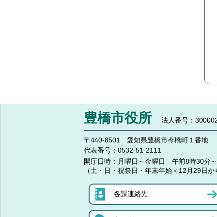
豊橋市役所
法人番号：300002
〒440-8501 愛知県豊橋市今橋町１番地
代表番号：
0532-51-2111
開庁日時：
月曜日～金曜日 午前8時30分～
（土・日・祝祭日・年末年始＜12月29日か
各課連絡先