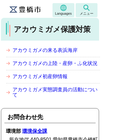
Languages
メニュー
アカウミガメ保護対策
アカウミガメの来る表浜海岸
アカウミガメの上陸・産卵・ふ化状況
アカウミガメ初産卵情報
アカウミガメ実態調査員の活動につい
て
お問合わせ先
環境部
環境保全課
所在地/〒440-8501 愛知県豊橋市今橋町