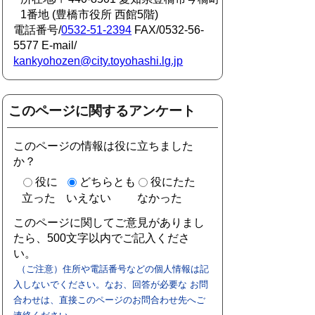
1番地 (豊橋市役所 西館5階)
電話番号/
0532-51-2394
FAX/0532-56-
5577 E-mail/
kankyohozen@city.toyohashi.lg.jp
このページに関するアンケート
このページの情報は役に立ちました
か？
役に
どちらとも
役にたた
立った
いえない
なかった
このページに関してご意見がありまし
たら、500文字以内でご記入くださ
い。
（ご注意）住所や電話番号などの個人情報は記
入しないでください。なお、回答が必要な お問
合わせは、直接このページのお問合わせ先へご