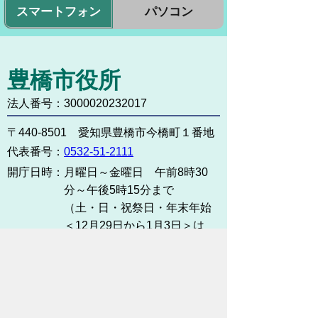
スマートフォン
パソコン
豊橋市役所
法人番号：3000020232017
〒440-8501 愛知県豊橋市今橋町１番地
代表番号：
0532-51-2111
開庁日時：
月曜日～金曜日 午前8時30
分～午後5時15分まで
（土・日・祝祭日・年末年始
＜12月29日から1月3日＞は
除く）
各課連絡先