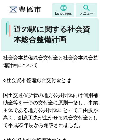
Languages
メニュー
道の駅に関する社会資
本総合整備計画
社会資本整備総合交付金と社会資本総合整
備計画について
○社会資本整備総合交付金とは
国土交通省所管の地方公共団体向け個別補
助金等を一つの交付金に原則一括し、事業
主体である地方公共団体にとって自由度が
高く、創意工夫が生かせる総合交付金とし
て平成22年度から創設されました。