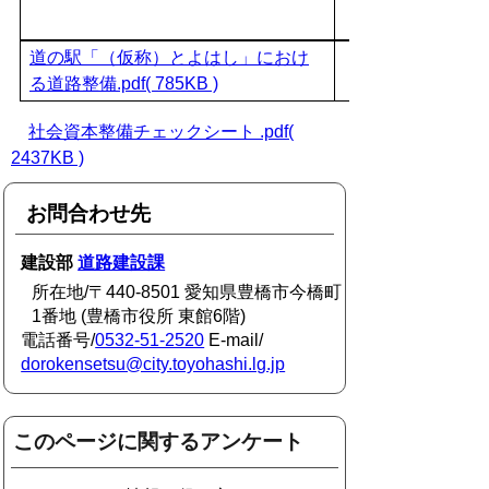
道の駅「（仮称）とよはし」におけ
る道路整備.pdf( 785KB )
社会資本整備チェックシート .pdf(
2437KB )
お問合わせ先
建設部
道路建設課
所在地/〒440-8501 愛知県豊橋市今橋町
1番地 (豊橋市役所 東館6階)
電話番号/
0532-51-2520
E-mail/
dorokensetsu@city.toyohashi.lg.jp
このページに関するアンケート