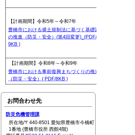
【計画期間】令和5年～令和7年
豊橋市における盛土規制法に基づく基礎調査
の推進（防災・安全）(第4回変更)_(PDF/
9KB )
【計画期間】令和8年～令和9年
豊橋市における事前復興まちづくりの推進
（防災・安全）( PDF/8KB )
お問合わせ先
防災危機管理課
所在地/〒440-8501 愛知県豊橋市今橋町
1番地 (豊橋市役所 西館4階)