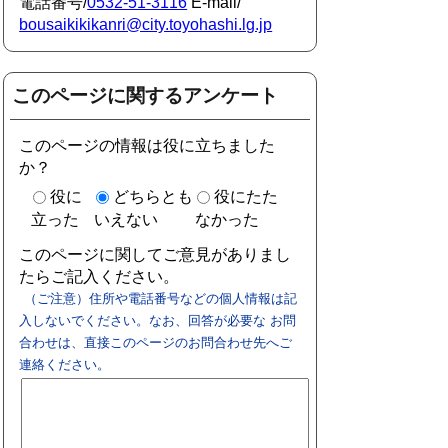
電話番号/
0532-51-3116
E-mail/
bousaikikikanri@city.toyohashi.lg.jp
このページに関するアンケート
このページの情報は役に立ちました
か？
役に
どちらとも
役にたた
立った
いえない
なかった
このページに関してご意見がありまし
たらご記入ください。
（ご注意）住所や電話番号などの個人情報は記
入しないでください。なお、回答が必要な お問
合わせは、直接このページのお問合わせ先へご
連絡ください。