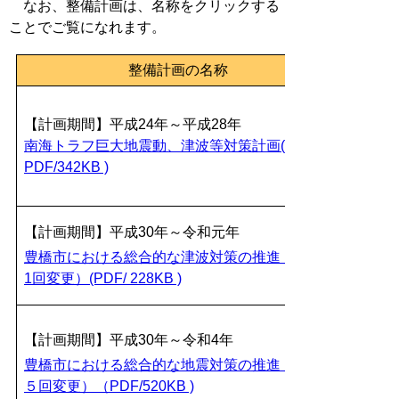
なお、整備計画は、名称をクリックする
ことでご覧になれます。
整備計画の名称
【計画期間】平成24年～平成28年
南海トラフ巨大地震動、津波等対策計画(
PDF/342KB )
【計画期間】平成30年～令和元年
豊橋市における総合的な津波対策の推進（第
1回変更）(PDF/ 228KB )
【計画期間】平成30年～令和4年
豊橋市における総合的な地震対策の推進（第
５回変更）（PDF/520KB )