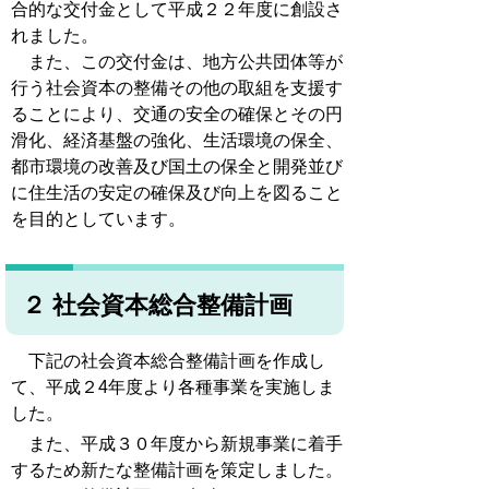
合的な交付金として平成２２年度に創設さ
れました。
また、この交付金は、地方公共団体等が
行う社会資本の整備その他の取組を支援す
ることにより、交通の安全の確保とその円
滑化、経済基盤の強化、生活環境の保全、
都市環境の改善及び国土の保全と開発並び
に住生活の安定の確保及び向上を図ること
を目的としています。
２ 社会資本総合整備計画
下記の社会資本総合整備計画を作成し
て、平成２4年度より各種事業を実施しま
した。
また、平成３０年度から新規事業に着手
するため新たな整備計画を策定しました。