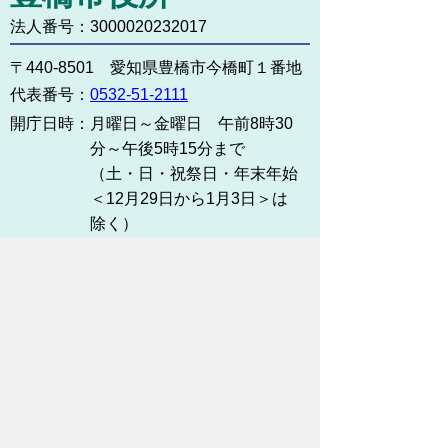
法人番号：3000020232017
〒440-8501 愛知県豊橋市今橋町１番地
代表番号：
0532-51-2111
開庁日時：
月曜日～金曜日 午前8時30
分～午後5時15分まで
（土・日・祝祭日・年末年始
＜12月29日から1月3日＞は
除く）
各課連絡先
お問い合わせ
市役所までのアクセス