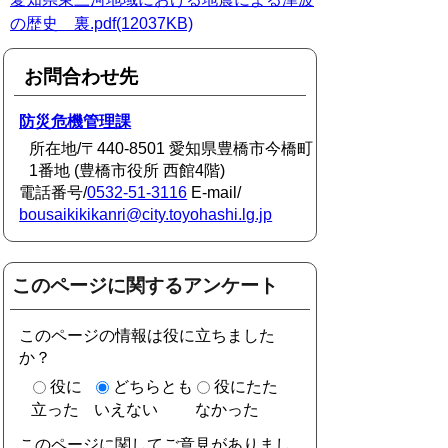
の歴史 裏.pdf(12037KB)
お問合わせ先
防災危機管理課
所在地/〒440-8501 愛知県豊橋市今橋町
1番地 (豊橋市役所 西館4階)
電話番号/
0532-51-3116
E-mail/
bousaikikikanri@city.toyohashi.lg.jp
このページに関するアンケート
このページの情報は役に立ちました
か？
役に
どちらとも
役にたた
立った
いえない
なかった
このページに関してご意見がありまし