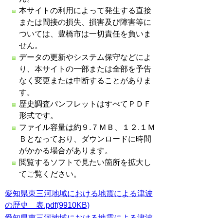
本サイトの利用によって発生する直接
または間接の損失、損害及び障害等に
ついては、豊橋市は一切責任を負いま
せん。
データの更新やシステム保守などによ
り、本サイトの一部または全部を予告
なく変更または中断することがありま
す。
歴史調査パンフレットはすべてＰＤＦ
形式です。
ファイル容量は約９.７ＭＢ、１２.１Ｍ
Ｂとなっており、ダウンロードに時間
がかかる場合があります。
閲覧するソフトで見たい箇所を拡大し
てご覧ください。
愛知県東三河地域における地震による津波
の歴史 表.pdf(9910KB)
愛知県東三河地域における地震による津波