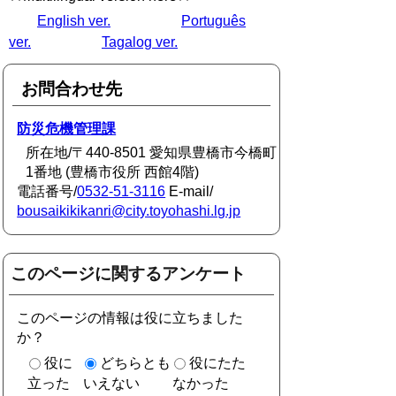
English ver.
Português
ver.
Tagalog ver.
お問合わせ先
防災危機管理課
所在地/〒440-8501 愛知県豊橋市今橋町
1番地 (豊橋市役所 西館4階)
電話番号/
0532-51-3116
E-mail/
bousaikikikanri@city.toyohashi.lg.jp
このページに関するアンケート
このページの情報は役に立ちました
か？
役に
どちらとも
役にたた
立った
いえない
なかった