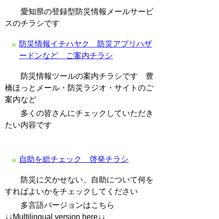
愛知県の登録型防災情報メールサービ
スのチラシです
防災情報イチハヤク 防災アプリハザ
ードンなど ご案内チラシ
防災情報ツールの案内チラシです 豊
橋ほっとメール・防災ラジオ・サイトのご
案内など
多くの皆さんにチェックしていただき
たい内容です
自助を総チェック 啓発チラシ
防災に欠かせない、自助について何を
すればよいかをチェックしてください
多言語バージョンはこちら
↓↓Multilingual version here↓↓