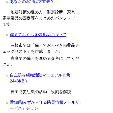
あなたのお宅は大丈夫？
地震対策の進め方、耐震診断、家具・
家電製品の固定等をまとめたパンフレット
です。
備えておくべき備蓄品について
豊橋市では「備えておくべき備蓄品チ
ェックリスト」を作成しました。
家庭での備えを進める参考にしてくだ
さい。
自主防災組織活動マニュアル.pdf(
2443KB )
自主防災組織の活動、役割を解説
愛知県[みずから守る防災情報メールサ
ービス」チラシ