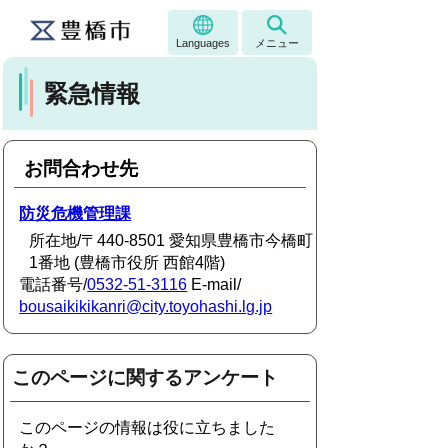
Languages
メニュー
緊急情報
お問合わせ先
防災危機管理課
所在地/〒440-8501 愛知県豊橋市今橋町
1番地 (豊橋市役所 西館4階)
電話番号/
0532-51-3116
E-mail/
bousaikikikanri@city.toyohashi.lg.jp
このページに関するアンケート
このページの情報は役に立ちました