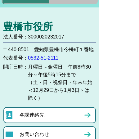
豊橋市役所
法人番号：3000020232017
〒440-8501 愛知県豊橋市今橋町１番地
代表番号：
0532-51-2111
開庁日時：
月曜日～金曜日 午前8時30
分～午後5時15分まで
（土・日・祝祭日・年末年始
＜12月29日から1月3日＞は
除く）
各課連絡先
お問い合わせ