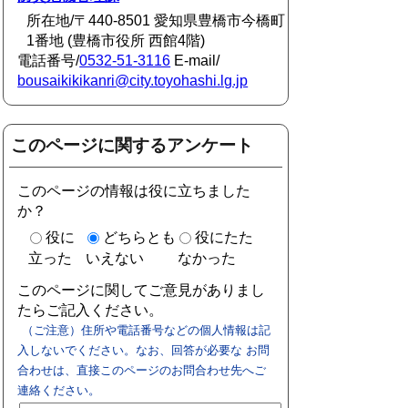
所在地/〒440-8501 愛知県豊橋市今橋町
1番地 (豊橋市役所 西館4階)
電話番号/
0532-51-3116
E-mail/
bousaikikikanri@city.toyohashi.lg.jp
このページに関するアンケート
このページの情報は役に立ちました
か？
役に
どちらとも
役にたた
立った
いえない
なかった
このページに関してご意見がありまし
たらご記入ください。
（ご注意）住所や電話番号などの個人情報は記
入しないでください。なお、回答が必要な お問
合わせは、直接このページのお問合わせ先へご
連絡ください。