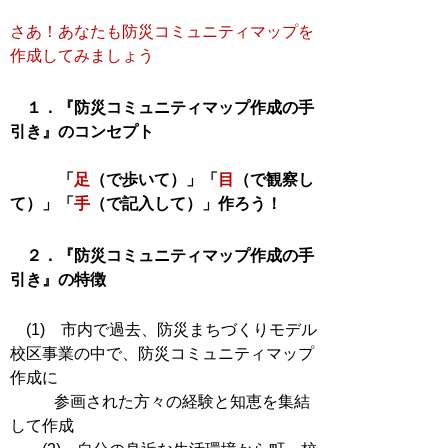
さあ！あなたも防災コミュニティマップを
作成してみましょう
１．『
防災
コミュニティマップ
作成の手
引き』のコンセプト
「
足
（で歩いて）」「
目
（で観察し
て）」「
手
（で記入して）」作ろう！
２．『防災コミュニティマップ作成の手
引き』の特徴
(1) 市内で過去、防災まちづくりモデル
校区事業の中で、防災コミュニティマップ
作成に
参画された方々の経験と知恵を集結
して作成