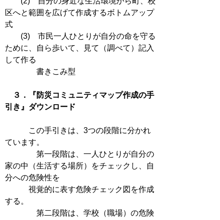
(2) 自分の身近な生活環境から町、校
区へと範囲を広げて作成するボトムアップ
式
(3) 市民一人ひとりが自分の命を守る
ために、自ら歩いて、見て（調べて）記入
して作る
書きこみ型
３．『防災コミュニティマップ作成の手
引き』ダウンロード
この手引きは、3つの段階に分かれ
ています。
第一段階は、一人ひとりが自分の
家の中（生活する場所）をチェックし、自
分への危険性を
視覚的に表す危険チェック図を作成
する。
第二段階は、学校（職場）の危険