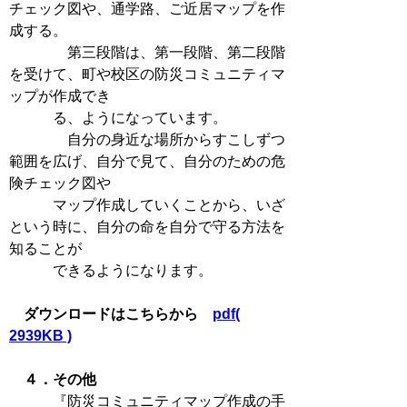
チェック図や、通学路、ご近居マップを作
成する。
第三段階は、第一段階、第二段階
を受けて、町や校区の防災コミュニティマ
ップが作成でき
る、ようになっています。
自分の身近な場所からすこしずつ
範囲を広げ、自分で見て、自分のための危
険チェック図や
マップ作成していくことから、いざ
という時に、自分の命を自分で守る方法を
知ることが
できるようになります。
ダウンロードはこちらから
pdf(
2939KB )
４．その他
『防災コミュニティマップ作成の手