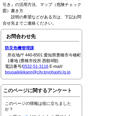
引き』の活用方法、マップ（危険チェック
図）書き方
説明の希望などがある方は、下記お問
合せ先までご連絡ください。
お問合わせ先
防災危機管理課
所在地/〒440-8501 愛知県豊橋市今橋町
1番地 (豊橋市役所 西館4階)
電話番号/
0532-51-3116
E-mail/
bousaikikikanri@city.toyohashi.lg.jp
このページに関するアンケート
このページの情報は役に立ちました
か？