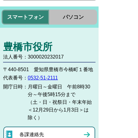
スマートフォン
パソコン
豊橋市役所
法人番号：3000020232017
〒440-8501 愛知県豊橋市今橋町１番地
代表番号：
0532-51-2111
開庁日時：
月曜日～金曜日 午前8時30
分～午後5時15分まで
（土・日・祝祭日・年末年始
＜12月29日から1月3日＞は
除く）
各課連絡先