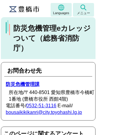
Languages
メニュー
防災危機管理eカレッジ
ついて（総務省消防
庁）
お問合わせ先
防災危機管理課
所在地/〒440-8501 愛知県豊橋市今橋町
1番地 (豊橋市役所 西館4階)
電話番号/
0532-51-3116
E-mail/
bousaikikikanri@city.toyohashi.lg.jp
このページに関するアンケート