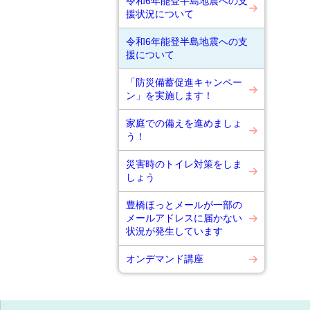
令和6年能登半島地震への支
援状況について
令和6年能登半島地震への支
援について
「防災備蓄促進キャンペー
ン」を実施します！
家庭での備えを進めましょ
う！
災害時のトイレ対策をしま
しょう
豊橋ほっとメールが一部の
メールアドレスに届かない
状況が発生しています
オンデマンド講座