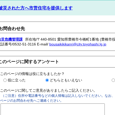
被災された方へ市営住宅を提供します
お問合わせ先
防災危機管理課
所在地/〒440-8501 愛知県豊橋市今橋町1番地 (豊橋市役
電話番号/
0532-51-3116
E-mail/
bousaikikikanri@city.toyohashi.lg.jp
このページに関するアンケート
このページの情報は役に立ちましたか？
役に立った
どちらともいえない
このページに関してご意見がありましたらご記入ください。
（ご注意）住所や電話番号などの個人情報は記入しないでください。なお、
ページのお問合わせ先へご連絡ください。