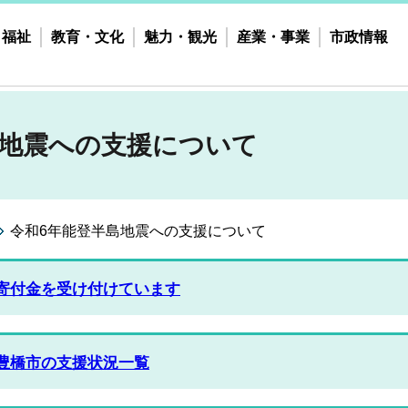
・福祉
教育・文化
魅力・観光
産業・事業
市政情報
島地震への支援について
令和6年能登半島地震への支援について
寄付金を受け付けています
豊橋市の支援状況一覧