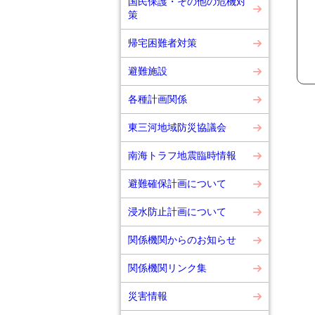
国民保護・その他の危機対
策
帰宅困難者対策
避難施設
各種計画関係
東三河地域防災協議会
南海トラフ地震臨時情報
避難確保計画について
浸水防止計画について
関係機関からのお知らせ
関係機関リンク集
災害情報