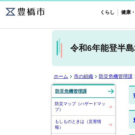
くらし
健康
令和6年能登半
ホーム
市の組織
防災危機管理課
防災危機管理課
防災マップ（ハザードマッ
プ）
もしものときは（災害情
報）