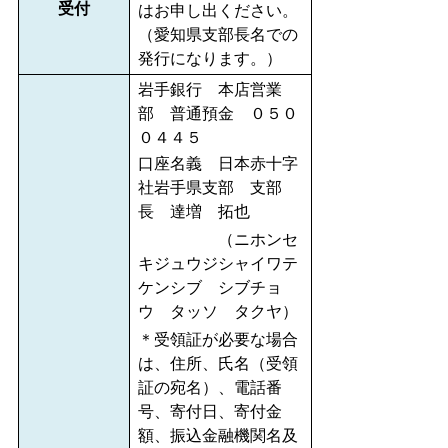
受付
はお申し出ください。
（愛知県支部長名での
発行になります。）
岩手銀行 本店営業
部 普通預金 ０５０
０４４５
口座名義 日本赤十字
社岩手県支部 支部
長 達増 拓也
（ニホンセ
キジュウジシャイワテ
ケンシブ シブチョ
ウ タッソ タクヤ）
＊受領証が必要な場合
は、住所、氏名（受領
証の宛名）、電話番
号、寄付日、寄付金
額、振込金融機関名及