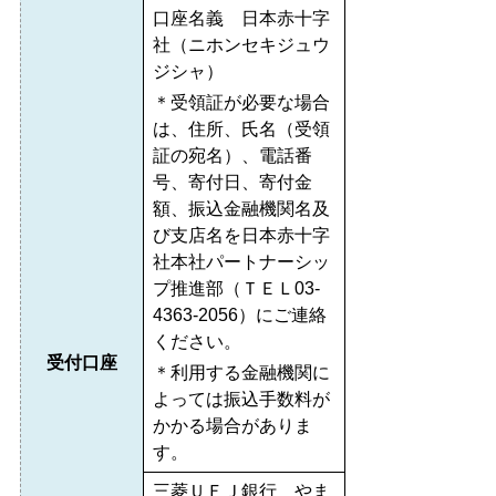
口座名義 日本赤十字
社（ニホンセキジュウ
ジシャ）
＊受領証が必要な場合
は、住所、氏名（受領
証の宛名）、電話番
号、寄付日、寄付金
額、振込金融機関名及
び支店名を日本赤十字
社本社パートナーシッ
プ推進部（ＴＥＬ03-
4363-2056）にご連絡
ください。
受付口座
＊利用する金融機関に
よっては振込手数料が
かかる場合がありま
す。
三菱ＵＦＪ銀行 やま