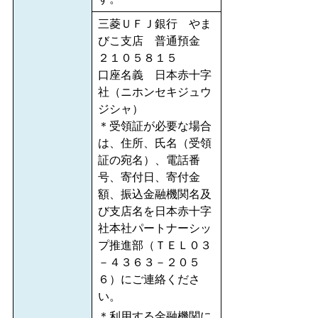
三菱ＵＦＪ銀行 やま
びこ支店 普通預金
２１０５８１５
口座名義 日本赤十字
社（ニホンセキジュウ
ジシャ）
＊受領証が必要な場合
は、住所、氏名（受領
証の宛名）、電話番
号、寄付日、寄付金
額、振込金融機関名及
び支店名を日本赤十字
社本社パートナーシッ
プ推進部（ＴＥＬ０３
－４３６３－２０５
６）にご連絡くださ
い。
＊利用する金融機関に