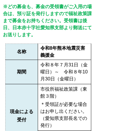
※どの募金も、募金の受領書がご入用の場
合は、預り証を発行しますので福祉政策課
まで募金をお持ちください。受領書は後
日、日本赤十字社愛知県支部より郵送にて
お送りします。
令和8年熊本地震災害
名称
義援金
令和８年７月31日（金
期間
曜日）～ 令和８年10
月30日（金曜日）
市役所福祉政策課（東
館３階）
＊受領証が必要な場合
はお申し出ください。
現金による
（愛知県支部長名での
受付
発行）