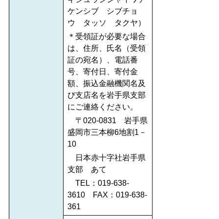
ケンシブ シブチョ
ウ タッソ タクヤ）
＊受領証が必要な場合
は、住所、氏名（受領
証の宛名）、電話番
号、寄付日、寄付金
額、振込金融機関名及
び支店名を岩手県支部
にご連絡ください。
〒020‐0831 岩手県
盛岡市三本柳6地割1－
10
日本赤十字社岩手県
支部 あて
TEL：019‐638-
3610 FAX：019‐638‐
361