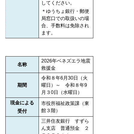
してください。
＊ゆうちょ銀行・郵便
局窓口での取扱いの場
合、手数料は免除され
ます。
2026年ベネズエラ地震
名称
救援金
令和８年6月30日（火
期間
曜日）～ 令和８年9
月３0日（水曜日）
現金による
市役所福祉政策課（東
館３階）
受付
三井住友銀行 すずら
ん支店 普通預金 ２