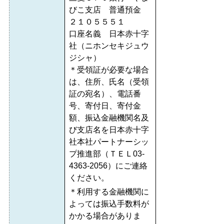
びこ支店 普通預金
２１０５５５１
口座名義 日本赤十字
社（ニホンセキジュウ
ジシャ）
＊受領証が必要な場合
は、住所、氏名（受領
証の宛名）、電話番
号、寄付日、寄付金
額、振込金融機関名及
び支店名を日本赤十字
社本社パートナーシッ
プ推進部（ＴＥＬ03-
4363-2056）にご連絡
ください。
＊利用する金融機関に
よっては振込手数料が
かかる場合がありま