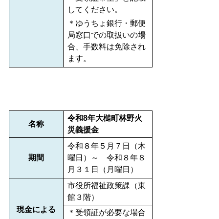
してください。
＊ゆうちょ銀行・郵便
局窓口での取扱いの場
合、手数料は免除され
ます。
令和8年大槌町林野火
名称
災義援金
令和８年５月７日（木
期間
曜日）～ 令和８年８
月３１日（月曜日）
市役所福祉政策課（東
館３階）
現金による
＊受領証が必要な場合