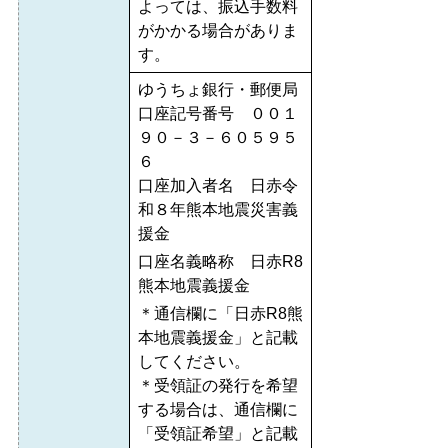
よっては、振込手数料
がかかる場合がありま
す。
ゆうちょ銀行・郵便局
口座記号番号 ００１
９０－３－６０５９５
６
口座加入者名 日赤令
和８年熊本地震災害義
援金
口座名義略称 日赤R8
熊本地震義援金
＊通信欄に「日赤R8熊
本地震義援金」と記載
してください。
＊受領証の発行を希望
する場合は、通信欄に
「受領証希望」と記載