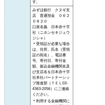
す。
みずほ銀行 クヌギ支
店 普通預金 ０６２
０８２０
口座名義 日本赤十字
社（ニホンセキジュウ
ジシャ）
＊受領証が必要な場合
は、住所、氏名（受領
証の宛名）、電話番
号、寄付日、寄付金
額、振込金融機関名及
び支店名を日本赤十字
社本社パートナーシッ
プ推進部（ＴＥＬ03-
4363-2056）にご連絡
ください。
＊利用する金融機関に