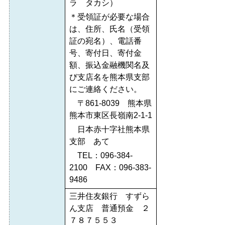
ラ タカシ）
＊受領証が必要な場合
は、住所、氏名（受領
証の宛名）、電話番
号、寄付日、寄付金
額、振込金融機関名及
び支店名を熊本県支部
にご連絡ください。
〒861-8039 熊本県
熊本市東区長嶺南2-1-1
日本赤十字社熊本県
支部 あて
TEL：096-384-
2100 FAX：096-383-
9486
三井住友銀行 すずら
ん支店 普通預金 ２
７８７５５３