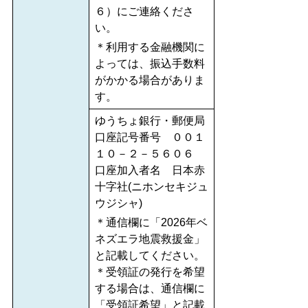
６）にご連絡くださ
い。
＊利用する金融機関に
よっては、振込手数料
がかかる場合がありま
す。
ゆうちょ銀行・郵便局
口座記号番号 ００１
１０－２－５６０６
口座加入者名 日本赤
十字社(ニホンセキジュ
ウジシャ)
＊通信欄に「2026年ベ
ネズエラ地震救援金」
と記載してください。
＊受領証の発行を希望
する場合は、通信欄に
「受領証希望」と記載