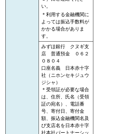
い。
＊利用する金融機関に
よっては振込手数料が
かかる場合がありま
す。
みずほ銀行 クヌギ支
店 普通預金 ０６２
０８０４
口座名義 日本赤十字
社（ニホンセキジュウ
ジシャ）
＊受領証が必要な場合
は、住所、氏名（受領
証の宛名）、電話番
号、寄付日、寄付金
額、振込金融機関名及
び支店名を日本赤十字
社本社パートナーシッ