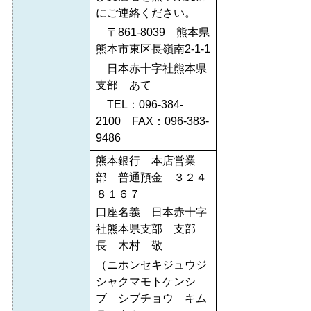
にご連絡ください。
〒861-8039 熊本県
熊本市東区長嶺南2-1-1
日本赤十字社熊本県
支部 あて
TEL：096-384-
2100 FAX：096-383-
9486
熊本銀行 本店営業
部 普通預金 ３２４
８１６７
口座名義 日本赤十字
社熊本県支部 支部
長 木村 敬
（ニホンセキジュウジ
シャクマモトケンシ
ブ シブチョウ キム