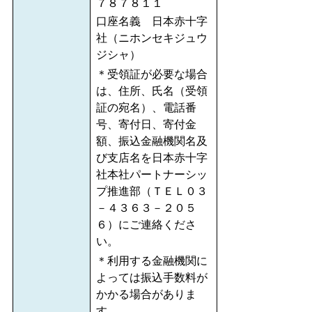
７８７８１１
口座名義 日本赤十字
社（ニホンセキジュウ
ジシャ）
＊受領証が必要な場合
は、住所、氏名（受領
証の宛名）、電話番
号、寄付日、寄付金
額、振込金融機関名及
び支店名を日本赤十字
社本社パートナーシッ
プ推進部（ＴＥＬ０３
－４３６３－２０５
６）にご連絡くださ
い。
＊利用する金融機関に
よっては振込手数料が
かかる場合がありま
す。