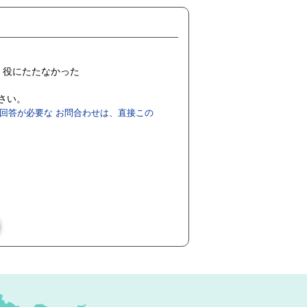
役にたたなかった
ださい。
回答が必要な お問合わせは、直接この