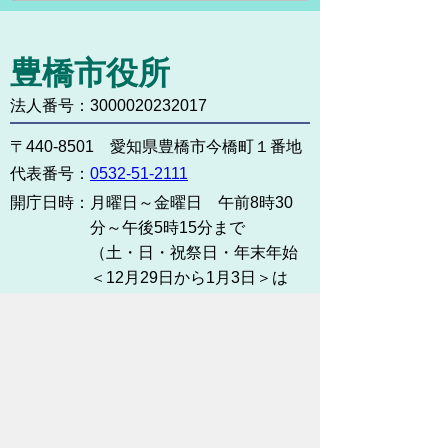
豊橋市役所
法人番号：3000020232017
〒440-8501 愛知県豊橋市今橋町１番地
代表番号：
0532-51-2111
開庁日時：
月曜日～金曜日 午前8時30
分～午後5時15分まで
（土・日・祝祭日・年末年始
＜12月29日から1月3日＞は
除く）
各課連絡先
お問い合わせ