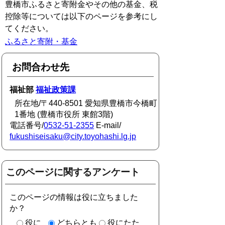
豊橋市ふるさと寄附金やその他の基金、税
控除等については以下のページを参考にし
てください。
ふるさと寄附・基金
お問合わせ先
福祉部
福祉政策課
所在地/〒440-8501 愛知県豊橋市今橋町
1番地 (豊橋市役所 東館3階)
電話番号/
0532-51-2355
E-mail/
fukushiseisaku@city.toyohashi.lg.jp
このページに関するアンケート
このページの情報は役に立ちました
か？
役に
どちらとも
役にたた