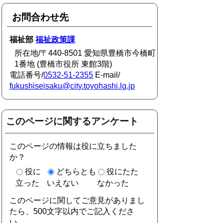
お問合わせ先
福祉部
福祉政策課
所在地/〒440-8501 愛知県豊橋市今橋町
1番地 (豊橋市役所 東館3階)
電話番号/
0532-51-2355
E-mail/
fukushiseisaku@city.toyohashi.lg.jp
このページに関するアンケート
このページの情報は役に立ちました
か？
役に
どちらとも
役にたた
立った
いえない
なかった
このページに関してご意見がありまし
たら、500文字以内でご記入くださ
い。