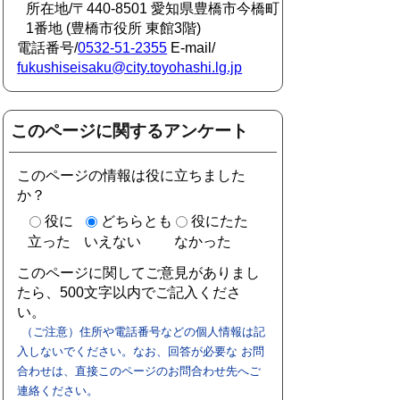
所在地/〒440-8501 愛知県豊橋市今橋町
1番地 (豊橋市役所 東館3階)
電話番号/
0532-51-2355
E-mail/
fukushiseisaku@city.toyohashi.lg.jp
このページに関するアンケート
このページの情報は役に立ちました
か？
役に
どちらとも
役にたた
立った
いえない
なかった
このページに関してご意見がありまし
たら、500文字以内でご記入くださ
い。
（ご注意）住所や電話番号などの個人情報は記
入しないでください。なお、回答が必要な お問
合わせは、直接このページのお問合わせ先へご
連絡ください。