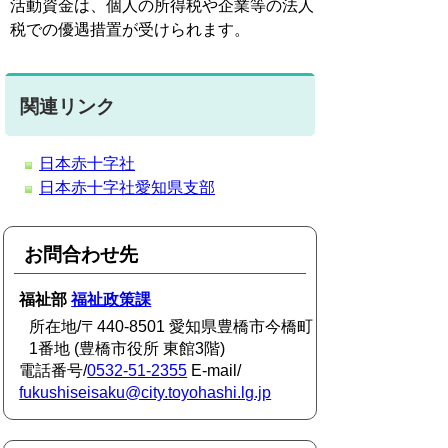
活動資金は、個人の所得税や企業等の法人
税での優遇措置が受けられます。
関連リンク
日本赤十字社
日本赤十字社愛知県支部
お問合わせ先
福祉部
福祉政策課
所在地/〒440-8501 愛知県豊橋市今橋町
1番地 (豊橋市役所 東館3階)
電話番号/
0532-51-2355
E-mail/
fukushiseisaku@city.toyohashi.lg.jp