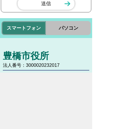
スマートフォン
パソコン
豊橋市役所
法人番号：3000020232017
〒440-8501 愛知県豊橋市今橋町１番地
代表番号：
0532-51-2111
開庁日時：
月曜日～金曜日 午前8時30
分～午後5時15分まで
（土・日・祝祭日・年末年始
＜12月29日から1月3日＞は
除く）