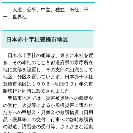
人道、公平、中立、独立、奉仕、単
一、世界性
日本赤十字社豊橋市地区
日本赤十字社の組織は、東京に本社を置
き、その本社のもと各都道府県の県庁所在
地に支部を設置し、その支部の組織として
地区・分区を置いています。日本赤十字社
豊橋市地区は１９０６（明治３９）年の市
制移行と同時に設立されました。
豊橋市地区では、災害被災地への義援金
の受付、火災等による小規模災害に遭われ
た方への弔慰金・見舞金や救護物資（日用
品・寝具等）の交付、行事への臨時救護員
の派遣、講習会の受付等、さまざまな活動