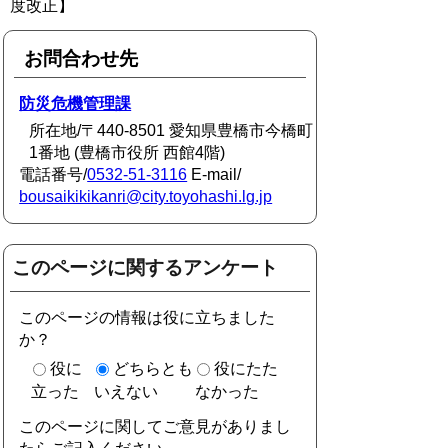
度改正】
お問合わせ先
防災危機管理課
所在地/〒440-8501 愛知県豊橋市今橋町
1番地 (豊橋市役所 西館4階)
電話番号/
0532-51-3116
E-mail/
bousaikikikanri@city.toyohashi.lg.jp
このページに関するアンケート
このページの情報は役に立ちました
か？
役に
どちらとも
役にたた
立った
いえない
なかった
このページに関してご意見がありまし