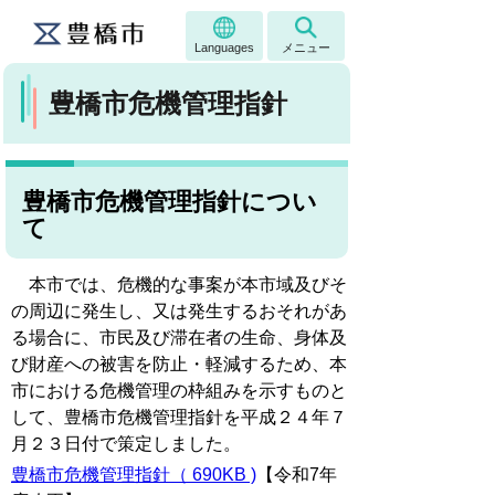
Languages
メニュー
豊橋市危機管理指針
豊橋市危機管理指針につい
て
本市では、危機的な事案が本市域及びそ
の周辺に発生し、又は発生するおそれがあ
る場合に、市民及び滞在者の生命、身体及
び財産への被害を防止・軽減するため、本
市における危機管理の枠組みを示すものと
して、豊橋市危機管理指針を平成２４年７
月２３日付で策定しました。
豊橋市危機管理指針（ 690KB )
【令和7年