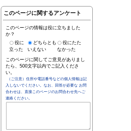
このページに関するアンケート
このページの情報は役に立ちました
か？
役に
どちらとも
役にたた
立った
いえない
なかった
このページに関してご意見がありまし
たら、500文字以内でご記入くださ
い。
（ご注意）住所や電話番号などの個人情報は記
入しないでください。なお、回答が必要な お問
合わせは、直接このページのお問合わせ先へご
連絡ください。