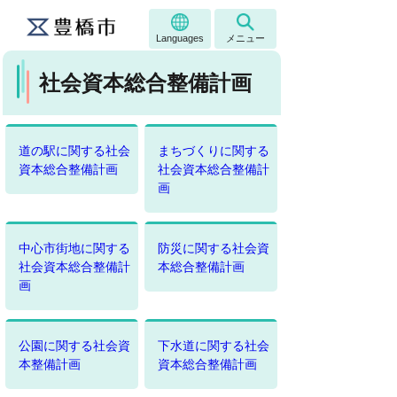
Languages
メニュー
社会資本総合整備計画
道の駅に関する社会
まちづくりに関する
資本総合整備計画
社会資本総合整備計
画
中心市街地に関する
防災に関する社会資
社会資本総合整備計
本総合整備計画
画
公園に関する社会資
下水道に関する社会
本整備計画
資本総合整備計画