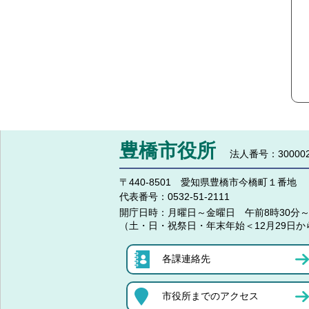
豊橋市役所
法人番号：300002
〒440-8501 愛知県豊橋市今橋町１番地
代表番号：
0532-51-2111
開庁日時：
月曜日～金曜日 午前8時30分～
（土・日・祝祭日・年末年始＜12月29日か
各課連絡先
市役所までのアクセス