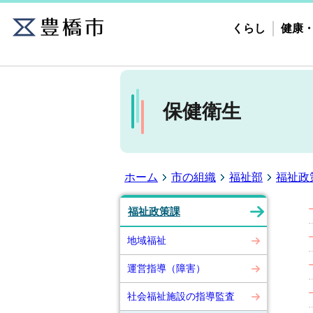
くらし
健康
保健衛生
ホーム
市の組織
福祉部
福祉政
福祉政策課
地域福祉
運営指導（障害）
社会福祉施設の指導監査