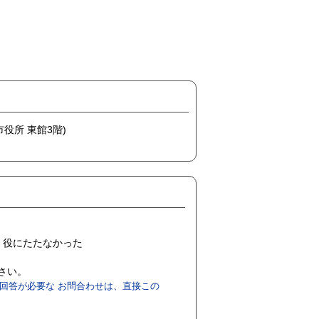
市役所 東館3階)
役にたたなかった
ださい。
回答が必要な お問合わせは、直接この