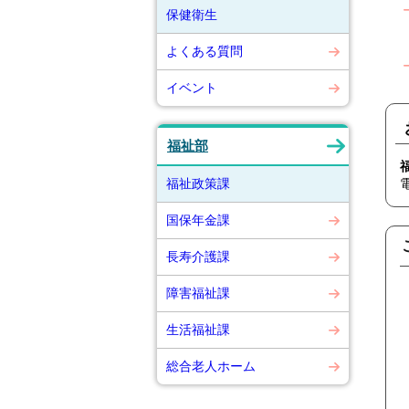
保健衛生
よくある質問
イベント
福祉部
福祉政策課
国保年金課
長寿介護課
障害福祉課
生活福祉課
総合老人ホーム