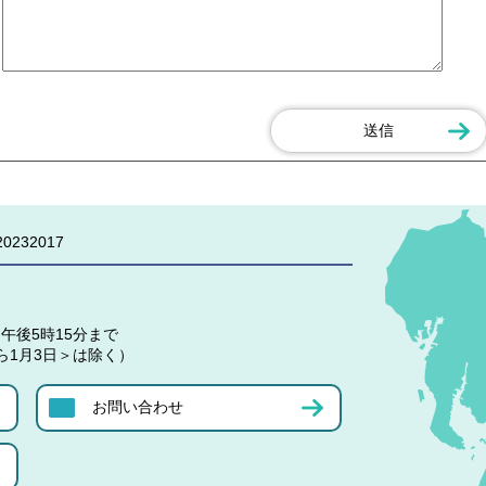
0232017
午後5時15分まで
ら1月3日＞は除く）
お問い合わせ