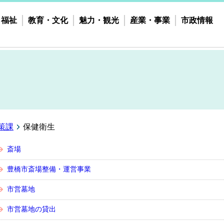
・福祉
教育・文化
魅力・観光
産業・事業
市政情報
策課
保健衛生
斎場
豊橋市斎場整備・運営事業
市営墓地
市営墓地の貸出