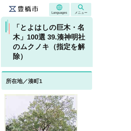
Languages
メニュー
「とよはしの巨木・名
木」100選 39.湊神明社
のムクノキ（指定を解
除）
所在地／湊町1