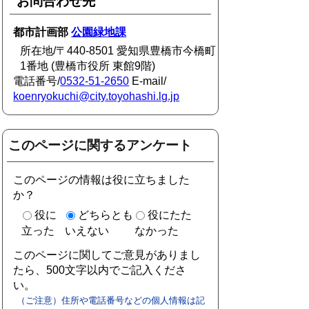
お問合わせ先
都市計画部
公園緑地課
所在地/〒440-8501 愛知県豊橋市今橋町
1番地 (豊橋市役所 東館9階)
電話番号/
0532-51-2650
E-mail/
koenryokuchi@city.toyohashi.lg.jp
このページに関するアンケート
このページの情報は役に立ちました
か？
役に
どちらとも
役にたた
立った
いえない
なかった
このページに関してご意見がありまし
たら、500文字以内でご記入くださ
い。
（ご注意）住所や電話番号などの個人情報は記