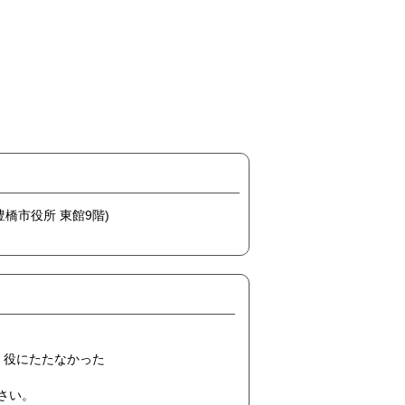
(豊橋市役所 東館9階)
役にたたなかった
ださい。