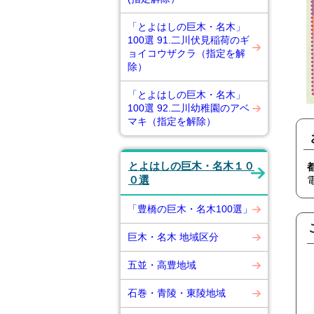
「とよはしの巨木・名木」
100選 91.二川伏見稲荷のギ
ョイコウザクラ（指定を解
除）
「とよはしの巨木・名木」
100選 92.二川幼稚園のアベ
マキ（指定を解除）
とよはしの巨木・名木１０
０選
「豊橋の巨木・名木100選」
巨木・名木 地域区分
五並・高豊地域
石巻・青陵・東陵地域