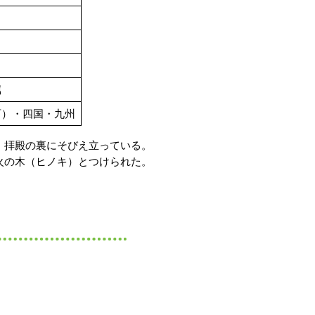
属
西）・四国・九州
拝殿の裏にそびえ立っている。
の木（ヒノキ）とつけられた。