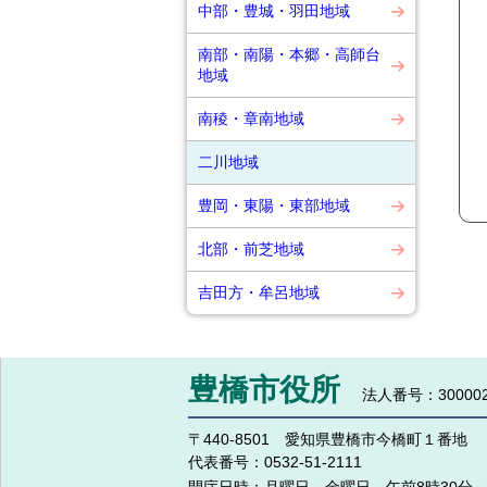
中部・豊城・羽田地域
南部・南陽・本郷・高師台
地域
南稜・章南地域
二川地域
豊岡・東陽・東部地域
北部・前芝地域
吉田方・牟呂地域
豊橋市役所
法人番号：300002
〒440-8501 愛知県豊橋市今橋町１番地
代表番号：
0532-51-2111