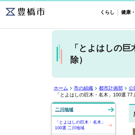
くらし
健康
「とよはしの巨木
除）
ホーム
市の組織
都市計画部
公
「とよはしの巨木・名木」100選 7
二川地域
「とよはしの巨木・名木」
100選 二川地域