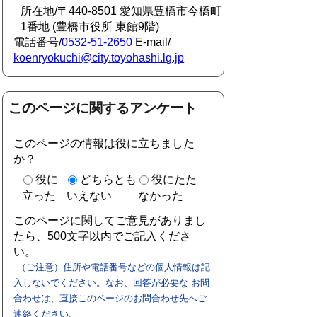
所在地/〒440-8501 愛知県豊橋市今橋町
1番地 (豊橋市役所 東館9階)
電話番号/
0532-51-2650
E-mail/
koenryokuchi@city.toyohashi.lg.jp
このページに関するアンケート
このページの情報は役に立ちました
か？
役に
どちらとも
役にたた
立った
いえない
なかった
このページに関してご意見がありまし
たら、500文字以内でご記入くださ
い。
（ご注意）住所や電話番号などの個人情報は記
入しないでください。なお、回答が必要な お問
合わせは、直接このページのお問合わせ先へご
連絡ください。