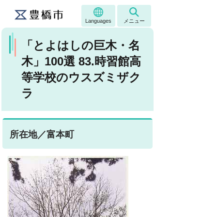
Languages
メニュー
「とよはしの巨木・名
木」100選 83.時習館高
等学校のウスズミザク
ラ
所在地／富本町