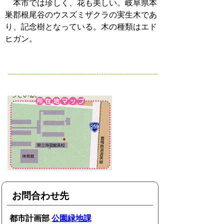
本市では珍しく、花も美しい。岐阜県本
巣郡根尾谷のウスズミザクラの実生木であ
り、記念樹となっている。木の種類はエド
ヒガン。
お問合わせ先
都市計画部
公園緑地課