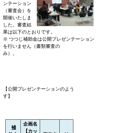
ンテーション
（審査会）を
開催いたしま
した。審査結
果は以下のとおりです。
※ つつじ補助金は公開プレゼンテーション
を行いません（書類審査の
み
【
公開プレゼンテーションのよう
す
】
企画名
補
【カッ