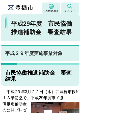
Languages
メニュー
平成29年度 市民協働
推進補助金 審査結果
平成２９年度実施事業対象
市民協働推進補助金 審査
結果
平成2９年3月２２日（水）に豊橋市役所
１３階講堂で、
平成29年度市民協
働推進補助金
の公開プレゼ