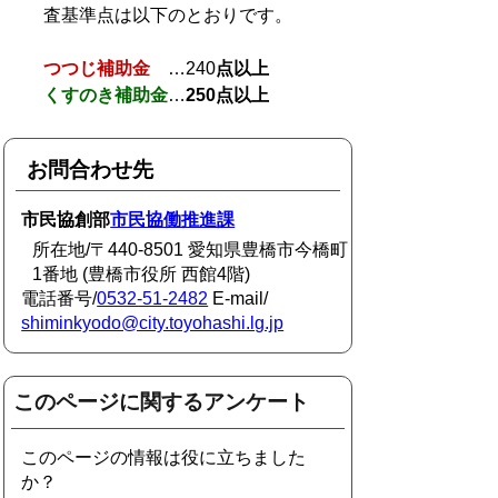
査基準点は以下のとおりです。
つつじ補助金
…240
点以上
くすのき補助金
…
250点以上
お問合わせ先
市民協創部
市民協働推進課
所在地/〒440-8501 愛知県豊橋市今橋町
1番地 (豊橋市役所 西館4階)
電話番号/
0532-51-2482
E-mail/
shiminkyodo@city.toyohashi.lg.jp
このページに関するアンケート
このページの情報は役に立ちました
か？