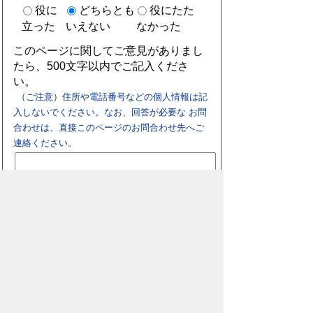
役に
どちらとも
役にたた
立った
いえない
なかった
このページに関してご意見がありまし
たら、500文字以内でご記入くださ
い。
（ご注意）住所や電話番号などの個人情報は記
入しないでください。なお、回答が必要な お問
合わせは、直接このページのお問合わせ先へご
連絡ください。
スマートフォン
パソコン