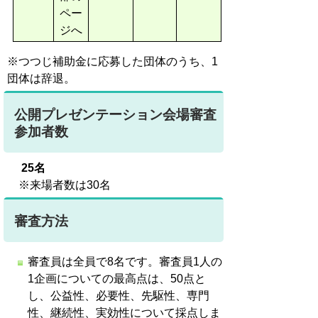
ペー
ジへ
※つつじ補助金に応募した団体のうち、1
団体は辞退。
公開プレゼンテーション会場審査
参加者数
25名
※来場者数は30名
審査方法
審査員は全員で8名です。審査員1人の
1企画についての最高点は、50点と
し、公益性、必要性、先駆性、専門
性、継続性、実効性について採点しま