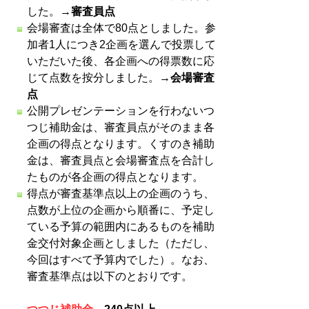
した。→
審査員点
会場審査は全体で80点としました。参
加者1人につき2企画を選んで投票して
いただいた後、各企画への得票数に応
じて点数を按分しました。→
会場審査
点
公開プレゼンテーションを行わないつ
つじ補助金は、審査員点がそのまま各
企画の得点となります。くすのき補助
金は、審査員点と会場審査点を合計し
たものが各企画の得点となります。
得点が審査基準点以上の企画のうち、
点数が上位の企画から順番に、予定し
ている予算の範囲内にあるものを補助
金交付対象企画としました（ただし、
今回はすべて予算内でした）。なお、
審査基準点は以下のとおりです。