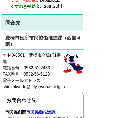
つつじ補助金
…
240点以上
くすのき補助金
…
260点以上
問合先
豊橋市役所市民協働推進課（西館４
階）
〒440-8501 豊橋市今橋町1番
地
電話番号 0532-51-2483
FAX番号 0532-56-5128
電子メールアドレス
shiminkyodo@city.toyohashi.lg.jp
お問合わせ先
市民協創部
市民協働推進課