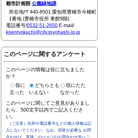
都市計画部
公園緑地課
所在地/〒440-8501 愛知県豊橋市今橋町
1番地 (豊橋市役所 東館9階)
電話番号/
0532-51-2650
E-mail/
koenryokuchi@city.toyohashi.lg.jp
このページに関するアンケート
このページの情報は役に立ちました
か？
役に
どちらとも
役にたた
立った
いえない
なかった
このページに関してご意見がありまし
たら、500文字以内でご記入くださ
い。
（ご注意）住所や電話番号などの個人情報は記
入しないでください。なお、回答が必要な お問
合わせは、直接このページのお問合わせ先へご