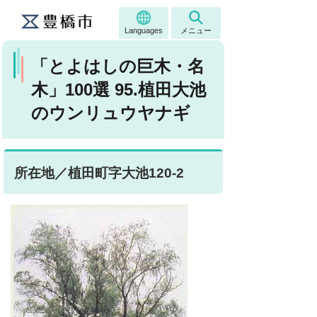
Languages
メニュー
「とよはしの巨木・名
木」100選 95.植田大池
のウンリュウヤナギ
所在地／植田町字大池120-2