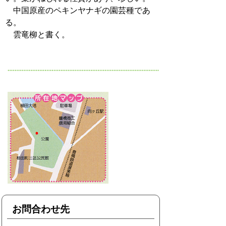
中国原産のペキンヤナギの園芸種であ
る。
雲竜柳と書く。
お問合わせ先