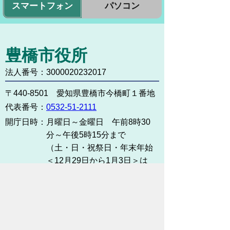
スマートフォン
パソコン
豊橋市役所
法人番号：3000020232017
〒440-8501 愛知県豊橋市今橋町１番地
代表番号：
0532-51-2111
開庁日時：
月曜日～金曜日 午前8時30
分～午後5時15分まで
（土・日・祝祭日・年末年始
＜12月29日から1月3日＞は
除く）
各課連絡先