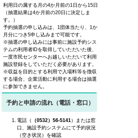
利用日の属する月の4か月前の1日から15日
（抽選結果は4か月前の20日に決定しま
す。）
予約抽選の申し込みは、1団体当たり、1か
月分につき5申し込みまで可能です。
※抽選の申し込みには事前に施設予約シス
テムの利用者IDを取得していただいた後、
一度市民センターへお越しいただいて利用
施設登録をしていただく必要があります。
※
収益を目的とする利用で入場料等を徴収
する場合、
企業活動に利用する
場合は抽選
に参加できません。
予約と申請の流れ（電話・窓口）
電話（
（0532）56-5141
）または窓
口、施設予約システムにて予約状況
（空き状況）を確認