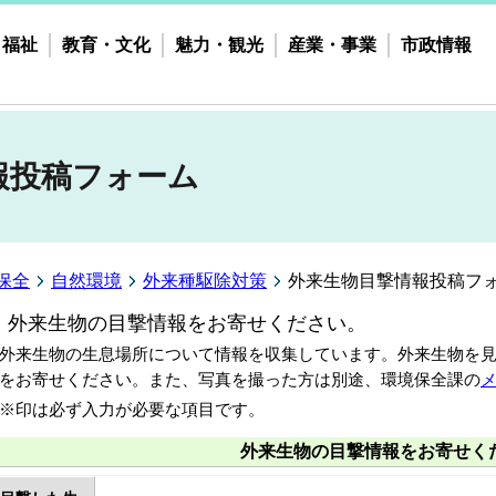
・福祉
教育・文化
魅力・観光
産業・事業
市政情報
報投稿フォーム
保全
自然環境
外来種駆除対策
外来生物目撃情報投稿フ
外来生物の目撃情報をお寄せください。
来生物の生息場所について情報を収集しています。外来生物を見
をお寄せください。また、写真を撮った方は別途、環境保全課の
印は必ず入力が必要な項目です。
外来生物の目撃情報をお寄せく