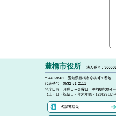
豊橋市役所
法人番号：300002
〒440-8501 愛知県豊橋市今橋町１番地
代表番号：
0532-51-2111
開庁日時：
月曜日～金曜日 午前8時30分～
（土・日・祝祭日・年末年始＜12月29日か
各課連絡先