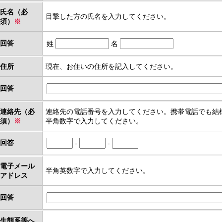
氏名（必
目撃した方の氏名を入力してください。
須）
※
回答
姓
名
住所
現在、お住いの住所を記入してください。
回答
連絡先（必
連絡先の電話番号を入力してください。携帯電話でも結
須）
※
半角数字で入力してください。
回答
-
-
電子メール
半角英数字で入力してください。
アドレス
回答
生態系等へ