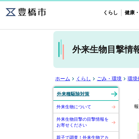
くらし
健康
外来生物目撃情
ホーム
くらし
ごみ・環境
環境
外来種駆除対策
外
報
外来生物について
※
外来生物目撃の目撃情報を
お寄せください
親子で調査！外来生物アカ