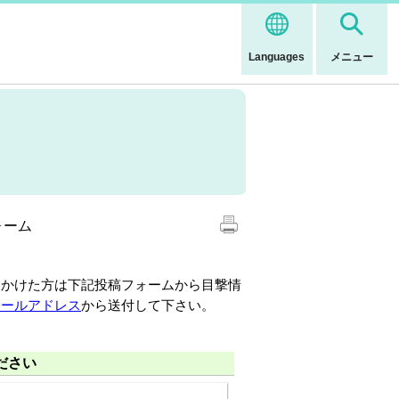
Languages
メニュー
ォーム
かけた方は下記投稿フォームから目撃情
メールアドレス
から送付して下さい。
ださい