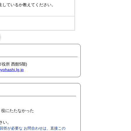
生しているか教えてください。
市役所 西館5階)
yohashi.lg.jp
役にたたなかった
ださい。
回答が必要な お問合わせは、直接この