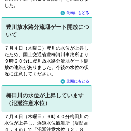
した。
先頭にもどる
豊川放水路分流堰ゲート開放につ
いて
７月４日（木曜日）豊川の水位が上昇し
たため、国土交通省豊橋河川事務所より
９時２０分に豊川放水路分流堰ゲート開
放の連絡がありました。今後の水位の状
況に注意してください。
先頭にもどる
梅田川の水位が上昇しています
（氾濫注意水位）
７月４日（木曜日）６時４０分梅田川の
水位が上昇し、浜道水位観測所（堤防高
４．４ｍ）で「氾濫注意水位（２．８