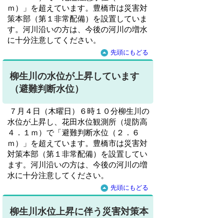
ｍ）」を超えています。豊橋市は災害対
策本部（第１非常配備）を設置していま
す。河川沿いの方は、今後の河川の増水
に十分注意してください。
先頭にもどる
柳生川の水位が上昇しています
（避難判断水位）
７月４日（木曜日）６時１０分柳生川の
水位が上昇し、花田水位観測所（堤防高
４．１ｍ）で「避難判断水位（２．６
ｍ）」を超えています。豊橋市は災害対
対策本部（第１非常配備）を設置してい
ます。河川沿いの方は、今後の河川の増
水に十分注意してください。
先頭にもどる
柳生川水位上昇に伴う災害対策本