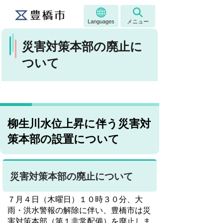
Languages
メニュー
災害対策本部の廃止に
ついて
柳生川水位上昇に伴う災害対
策本部の設置について
災害対策本部の廃止について
７月４日（木曜日）１０時３０分、大
雨・洪水警報の解除に伴い、豊橋市は災
害対策本部（第１非常配備）を廃止しま