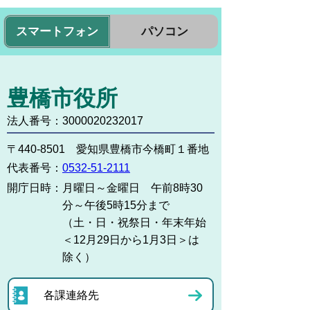
スマートフォン
パソコン
豊橋市役所
法人番号：3000020232017
〒440-8501 愛知県豊橋市今橋町１番地
代表番号：
0532-51-2111
開庁日時：
月曜日～金曜日 午前8時30
分～午後5時15分まで
（土・日・祝祭日・年末年始
＜12月29日から1月3日＞は
除く）
各課連絡先