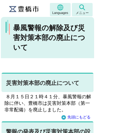
Languages
メニュー
暴風警報の解除及び災
害対策本部の廃止につ
いて
災害対策本部の廃止について
８月１５日２１時４１分、暴風警報の解
除に伴い、豊橋市は災害対策本部（第一
非常配備）を廃止しました。
先頭にもどる
警報の発表及び災害対策本部の設