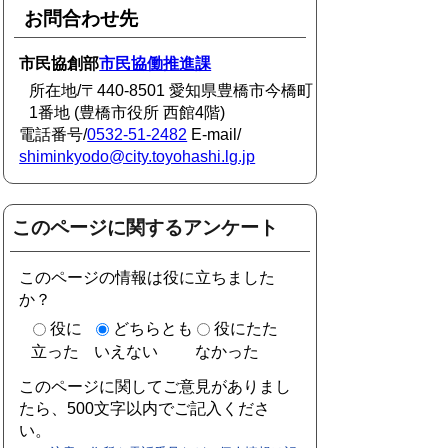
お問合わせ先
市民協創部
市民協働推進課
所在地/〒440-8501 愛知県豊橋市今橋町
1番地 (豊橋市役所 西館4階)
電話番号/
0532-51-2482
E-mail/
shiminkyodo@city.toyohashi.lg.jp
このページに関するアンケート
このページの情報は役に立ちました
か？
役に
どちらとも
役にたた
立った
いえない
なかった
このページに関してご意見がありまし
たら、500文字以内でご記入くださ
い。