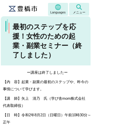
Languages
メニュー
最初のステップを応
援！女性のための起
業・副業セミナー（終
了しました）
ー講座は終了しましたー
【内 容】起業・副業の最初のステップや、昨今の
事情について学びます。
【講 師】矢上 清乃 氏（学び舎mom株式会社
代表取締役
）
【日 時】令和2年8月2日（日曜日）午前10時30分～
正午