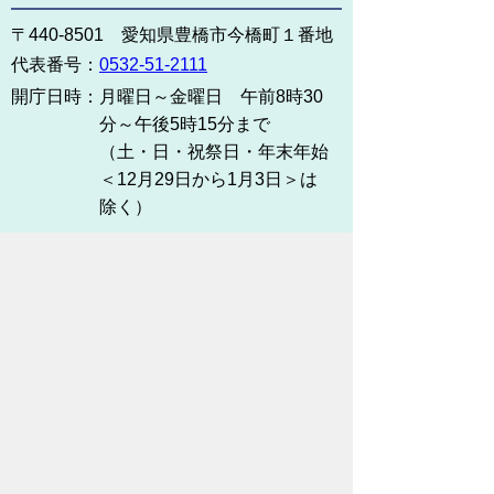
〒440-8501 愛知県豊橋市今橋町１番地
代表番号：
0532-51-2111
開庁日時：
月曜日～金曜日 午前8時30
分～午後5時15分まで
（土・日・祝祭日・年末年始
＜12月29日から1月3日＞は
除く）
各課連絡先
お問い合わせ
市役所までのアクセス