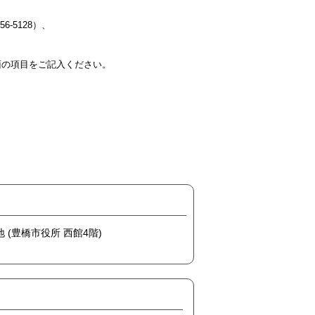
56-5128）、
FAX面の項目をご記入ください。
地 (豊橋市役所 西館4階)