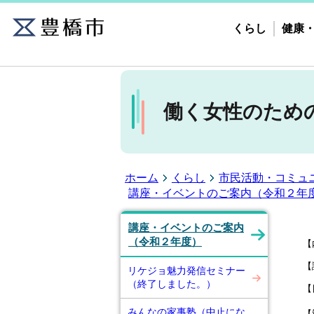
くらし
健康
働く女性のため
ホーム
くらし
市民活動・コミュ
講座・イベントのご案内（令和２年
講座・イベントのご案内
（令和２年度）
【
【
リケジョ魅力発信セミナー
（終了しました。）
【
みんなの家事塾（中止にな
【