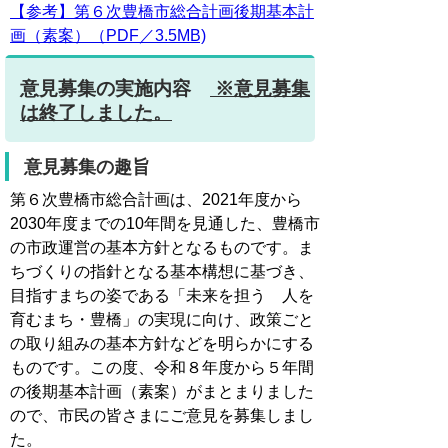
【参考】第６次豊橋市総合計画後期基本計
画（素案）（PDF／3.5MB)
意見募集の実施内容
※意見募集
は終了しました。
意見募集の趣旨
第６次豊橋市総合計画は、2021年度から
2030年度までの10年間を見通した、豊橋市
の市政運営の基本方針となるものです。ま
ちづくりの指針となる基本構想に基づき、
目指すまちの姿である「未来を担う 人を
育むまち・豊橋」の実現に向け、政策ごと
の取り組みの基本方針などを明らかにする
ものです。この度、令和８年度から５年間
の後期基本計画（素案）がまとまりました
ので、市民の皆さまにご意見を募集しまし
た。