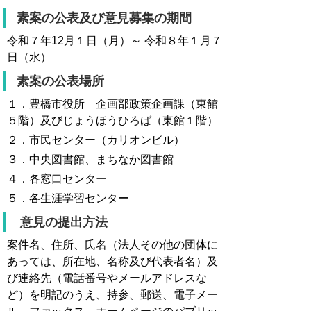
素案の公表及び意見募集の期間
令和７年12月１日（月）～ 令和８年１月７
日（水）
素案の公表場所
１．豊橋市役所 企画部政策企画課（東館
５階）及びじょうほうひろば（東館１階）
２．市民センター（カリオンビル）
３．中央図書館、まちなか図書館
４．各窓口センター
５．各生涯学習センター
意見の提出方法
案件名、住所、氏名（法人その他の団体に
あっては、所在地、名称及び代表者名）及
び連絡先（電話番号やメールアドレスな
ど）を明記のうえ、持参、郵送、電子メー