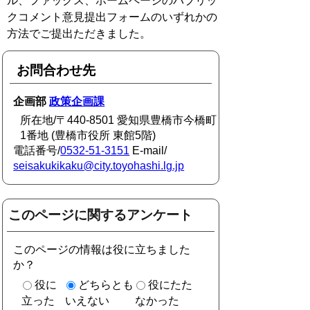
ル、ファックス、ホームページのパブリッ
クコメント意見提出フォームのいずれかの
方法でご提出ただきました。
お問合わせ先
企画部
政策企画課
所在地/〒440-8501 愛知県豊橋市今橋町
1番地 (豊橋市役所 東館5階)
電話番号/
0532-51-3151
E-mail/
seisakukikaku@city.toyohashi.lg.jp
このページに関するアンケート
このページの情報は役に立ちました
か？
役に
どちらとも
役にたた
立った
いえない
なかった