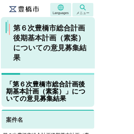
Languages
メニュー
第６次豊橋市総合計画
後期基本計画（素案）
についての意見募集結
果
「第６次豊橋市総合計画後
期基本計画（素案）」につ
いての意見募集結果
案件名