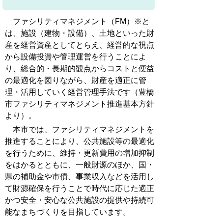
ファシリティマネジメント（FM）※と
は、施設（建物・設備）、土地といった財
産を経営資産としてとらえ、経営的な視点
から設備投資や管理運営を行うことによ
り、総合的・長期的観点からコストと便益
の最適化を図りながら、財産を適正に管
理・活用していく経営管理手法です（豊橋
市ファシリティマネジメント推進基本方針
より）。
本市では、ファシリティマネジメントを
推進することにより、公共施設等の最適化
を行うために、維持・更新費用の増加抑制
をはかるとともに、一般財源のほか、国・
県の補助金や市債、事業収入などを活用し
て財源確保を行うことで時代に応じた適正
かつ安全・安心な公共施設の提供や持続可
能なまちづくりを目指しています。