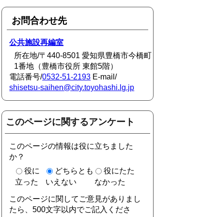
お問合わせ先
公共施設再編室
所在地/〒440-8501 愛知県豊橋市今橋町
1番地（豊橋市役所 東館5階）
電話番号/
0532-51-2193
E-mail/
shisetsu-saihen@city.toyohashi.lg.jp
このページに関するアンケート
このページの情報は役に立ちました
か？
役に
どちらとも
役にたた
立った
いえない
なかった
このページに関してご意見がありまし
たら、500文字以内でご記入くださ