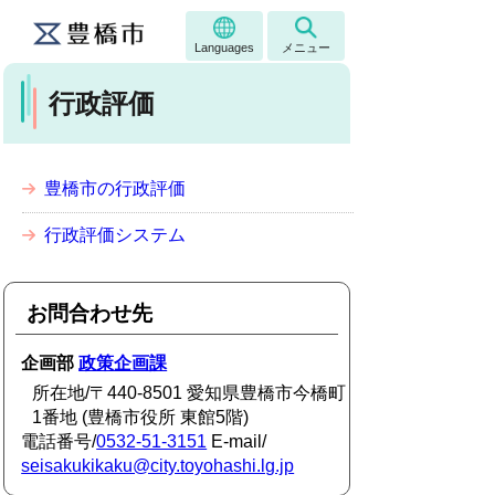
Languages
メニュー
行政評価
豊橋市の行政評価
行政評価システム
お問合わせ先
企画部
政策企画課
所在地/〒440-8501 愛知県豊橋市今橋町
1番地 (豊橋市役所 東館5階)
電話番号/
0532-51-3151
E-mail/
seisakukikaku@city.toyohashi.lg.jp