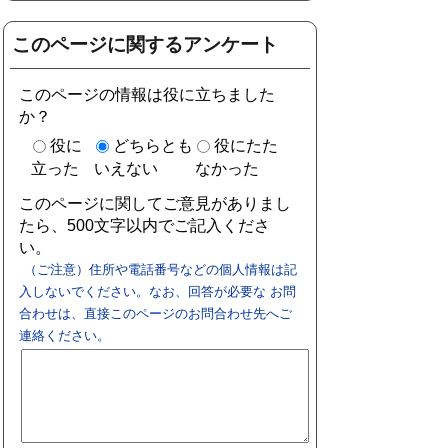
このページに関するアンケート
このページの情報は役に立ちました
か？
役に
どちらとも
役にたた
立った
いえない
なかった
このページに関してご意見がありまし
たら、500文字以内でご記入くださ
い。
（ご注意）住所や電話番号などの個人情報は記
入しないでください。なお、回答が必要な お問
合わせは、直接このページのお問合わせ先へご
連絡ください。