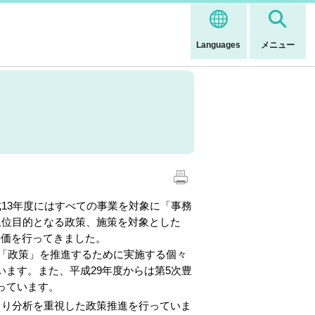
Languages
メニュー
13年度にはすべての事業を対象に「事務
上位目的となる政策、施策を対象とした
評価を行ってきました。
、「政策」を推進するために実施する個々
ます。また、平成29年度からは第5次豊
っています。
より分析を重視した政策推進を行っていま