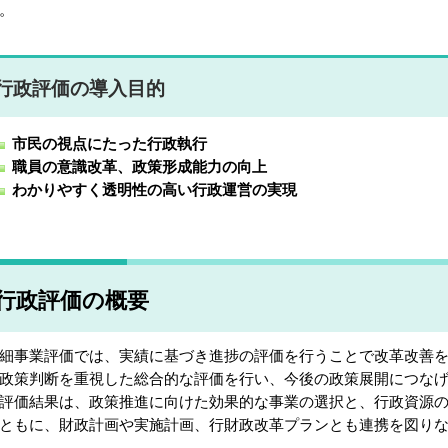
。
行政評価の導入目的
市民の視点にたった行政執行
職員の意識改革、政策形成能力の向上
わかりやすく透明性の高い行政運営の実現
行政評価の概要
事業評価では、実績に基づき進捗の評価を行うことで改革改善を
政策判断を重視した総合的な評価を行い、今後の政策展開につな
価結果は、政策推進に向けた効果的な事業の選択と、行政資源の
ともに、財政計画や実施計画、行財政改革プランとも連携を図り
。