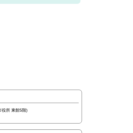
市役所 東館5階)