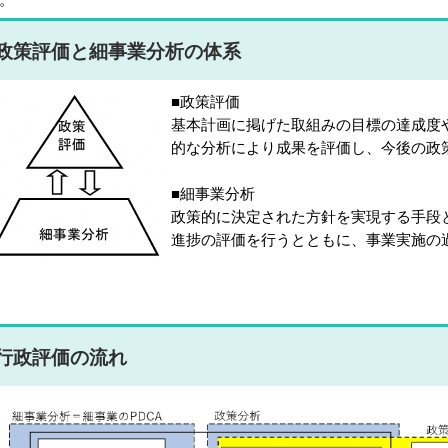
政策評価と細事業分析の体系
■政策評価
基本計画に掲げた取組みの目標の達成度
的な分析により成果を評価し、今後の政
■細事業分析
政策的に決定された方針を実現する手段
進捗の評価を行うとともに、事業実施の
行政評価の流れ