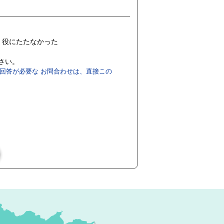
役にたたなかった
ださい。
回答が必要な お問合わせは、直接この