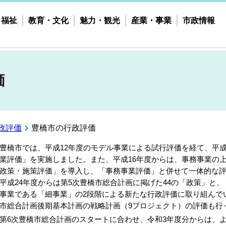
・福祉
教育・文化
魅力・観光
産業・事業
市政情報
価
政評価
豊橋市の行政評価
橋市では、平成12年度のモデル事業による試行評価を経て、平成
業評価」を実施しました。また、平成16年度からは、事務事業の
政策・施策評価」を導入し、「事務事業評価」と併せて一体的な
成24年度からは第5次豊橋市総合計画に掲げた44の「政策」と
事業である「細事業」の2段階による新たな行政評価に取り組んでい
市総合計画後期基本計画の戦略計画（9プロジェクト）の評価も行
6次豊橋市総合計画のスタートに合わせ、令和3年度分からは、