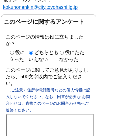
kokuhonenkin@city.toyohashi.lg.jp
このページに関するアンケート
このページの情報は役に立ちました
か？
役に
どちらとも
役にたた
立った
いえない
なかった
このページに関してご意見がありまし
たら、500文字以内でご記入くださ
い。
（ご注意）住所や電話番号などの個人情報は記
入しないでください。なお、回答が必要な お問
合わせは、直接このページのお問合わせ先へご
連絡ください。