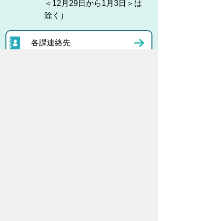
＜12月29日から1月3日＞は
除く）
各課連絡先
お問い合わせ
市役所までのアクセス