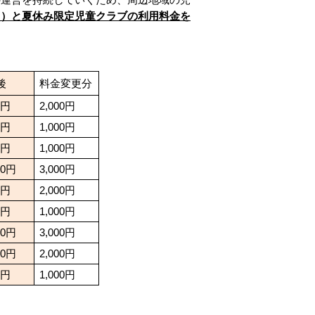
～）と夏休み限定児童クラブの利用料金を
定後
料金変更分
0円
2,000円
0円
1,000円
0円
1,000円
00円
3,000円
0円
2,000円
0円
1,000円
00円
3,000円
00円
2,000円
0円
1,000円