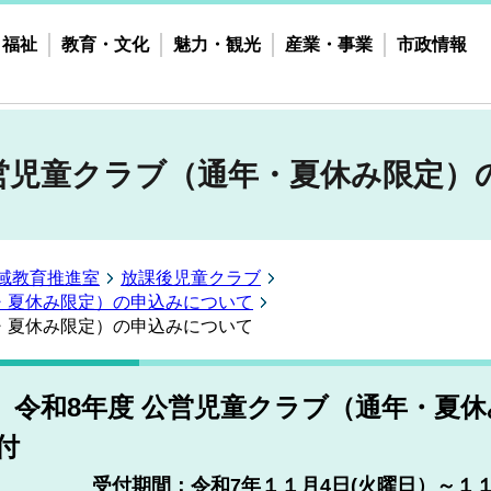
・福祉
教育・文化
魅力・観光
産業・事業
市政情報
営児童クラブ（通年・夏休み限定）
域教育推進室
放課後児童クラブ
・夏休み限定）の申込みについて
・夏休み限定）の申込みについて
令和8
年度 公営児童クラブ（通年・夏休
受付期間：令和7
年１１月4
日(火曜日）～１