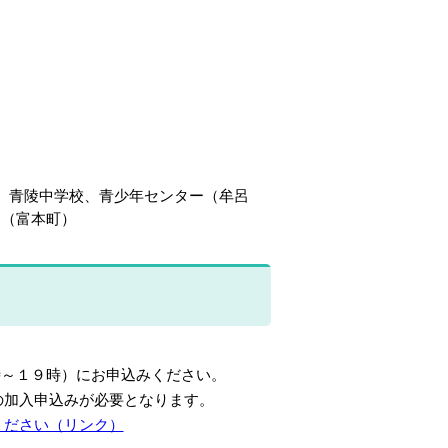
、青陵中学校、
青少年セン
ター（牟呂
ー（富本町）
時～１９時）にお申込みください。
加入申込みが必要となります。
ください（リンク）