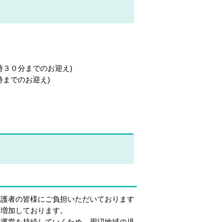
３０分までのお迎え)
のお迎え)
。
護者の皆様にご負担いただいております
に増加しております。
運営を持続していくため、周辺地域の児