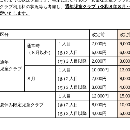
クラブ利用料の状況等も考慮し、
通年児童クラブ（令和８年８月
定いたします。
区分
改定前
改
１人目
7,000円
9,00
通常時
（８月以外）
(き)２人目
5,000円
6,00
(き)３人目以降
2,000円
3,00
通年
児童クラブ
１人目
10,000円
13,0
８月
(き)２人目
7,000円
9,00
(き)３人目以降
3,000円
4,00
１人目
12,000円
15,0
夏休み限定児童クラブ
(き)２人目
8,000円
10,0
(き)３人目以降
4,000円
5,00