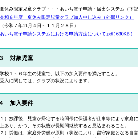
夏休み限定児童クラブ・・・あいち電子申請・届出システム（下
令和８年度 夏休み限定児童クラブ加入申し込み（
外部リンク）
令和７年11月４日～１１月２８日
）
あいち電子申請システムにおける申請方法について.pdf( 630KB )
３ 対象児童
学校１～６年生の児童で、以下の加入要件を満たすこと。
受入に関しては、クラブの状況によります。
４ 加入要件
１）放課後、児童が帰宅する時間帯に保護者が仕事等により家庭
上あり、かつ、その状態が長期間継続すると見込まれる
こと。
２）労働は、家庭外労働が原則（状況により、留守家庭となる自