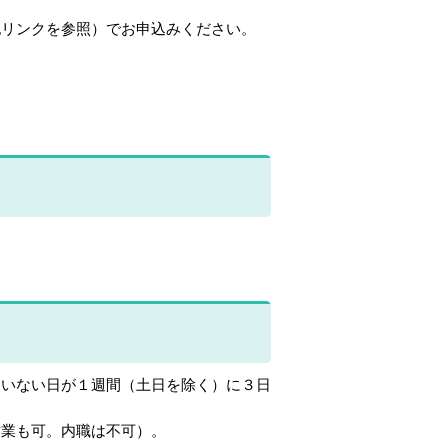
記リンクを参照）でお申込みください。
にいない日が１週間
（土日を除く）に３日
営業も可。内職は不可）。