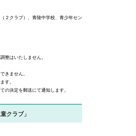
校
（２クラブ）
、青陵中学校
、青少年セン
、調整はいたしません。
則できません。
ります。
いての決定を郵送にて通知します。
児童クラブ」