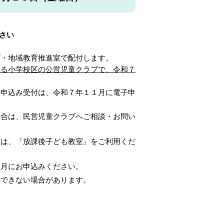
さい
ブ・地域教育推進室で配付します。
する小学校区の公営児童クラブで、令和７
の申込み受付は、
令和７年１１月に
電子申
場合は、民営児童クラブへご相談・お問い
日は、「放課後子ども教室」をご利用くだ
月にお申込みください。
入できない場合があります。