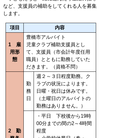
など、支援員の補助をしてくれる人を募集
します。
項目
内容
豊橋市アルバイト
1 雇
児童クラブ補助支援員とし
用形
て、支援員（市会計年度任用
態
職員）とともに勤務していた
だきます。（資格不問）
週２～３日程度勤務。ク
勤
ラブの状況によります。
務
日曜・祝日は休みです。
日
（土曜日のアルバイトの
勤務はありません。）
・平日 下校後から19時
00分までの間の2～4時間
2 勤
程度