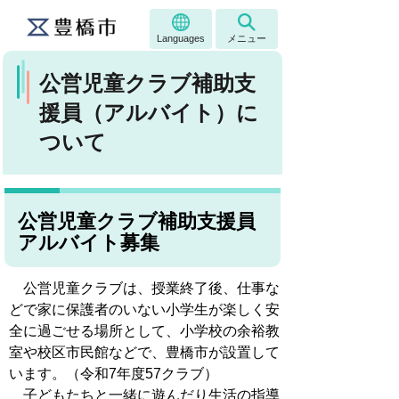
Languages
メニュー
公営児童クラブ補助支
援員（アルバイト）に
ついて
公営児童クラブ補助支援員
アルバイト募集
公営児童クラブは、授業終了後、仕事な
どで家に保護者のいない小学生が楽しく安
全に過ごせる場所として、小学校の余裕教
室や校区市民館などで、豊橋市が設置して
います。（令和7年度57クラブ）
子どもたちと一緒に遊んだり生活の指導