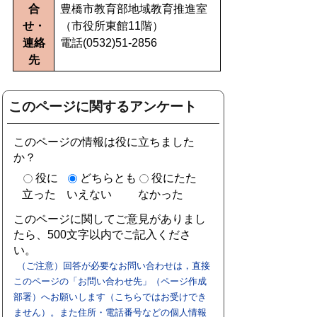
合
豊橋市教育部地域教育推進室
せ・
（市役所東館11階）
連絡
電話(0532)51-2856
先
このページに関するアンケート
このページの情報は役に立ちました
か？
役に
どちらとも
役にたた
立った
いえない
なかった
このページに関してご意見がありまし
たら、500文字以内でご記入くださ
い。
（ご注意）回答が必要なお問い合わせは，直接
このページの「お問い合わせ先」（ページ作成
部署）へお願いします（こちらではお受けでき
ません）。また住所・電話番号などの個人情報