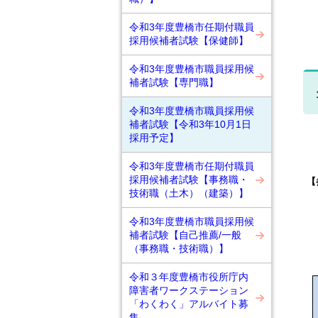
令和3年度豊橋市任期付職員
採用候補者試験【保健師】
令和3年度豊橋市職員採用候
補者試験【専門職】
令和3年度豊橋市職員採用候
補者試験【令和3年10月1日
採用予定】
令和3年度豊橋市任期付職員
採用候補者試験【事務職・
【
技術職（土木）（建築）】
令和3年度豊橋市職員採用候
補者試験【自己推薦/一般
（事務職・技術職）】
令和３年度豊橋市役所庁内
障害者ワークステーション
「わくわく」アルバイト募
集