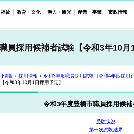
・福祉
教育・文化
魅力・観光
産業・事業
市政情報
職員採用候補者試験【令和3年10月
用情報
採用情報
令和3年度職員採用試験（令和4年度採用
【令和3年10月1日採用予定】
令和3年度豊橋市職員採用候補
受験状況
第一次試験結果