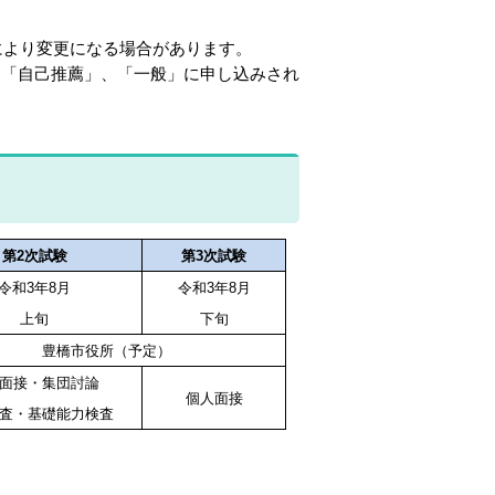
により変更になる場合があります。
た「自己推薦」、「一般」に申し込みされ
第2次試験
第3次試験
令和3年8月
令和3年8月
上旬
下旬
豊橋市役所（予定）
面接・集団討論
個人面接
査・基礎能力検査