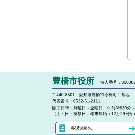
豊橋市役所
法人番号：300002
〒440-8501 愛知県豊橋市今橋町１番地
代表番号：
0532-51-2111
開庁日時：
月曜日～金曜日 午前8時30分～
（土・日・祝祭日・年末年始＜12月29日か
各課連絡先