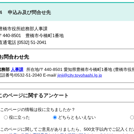
４ 申込み及び問合せ先
豊橋市役所総務部人事課
〒440-8501 豊橋市今橋町1番地
直通電話 [0532] 51-2041
お問合わせ先
総務部
人事課
所在地/〒440-8501 愛知県豊橋市今橋町1番地 (豊橋市役所
電話番号/
0532-51-2040
E-mail/
jinji@city.toyohashi.lg.jp
このページに関するアンケート
このページの情報は役に立ちましたか？
役に立った
どちらともいえない
このページに関してご意見がありましたら、500文字以内でご記入く