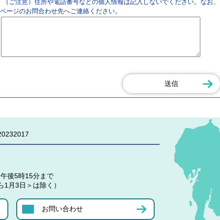
（ご注意）住所や電話番号などの個人情報は記入しないでください。なお、
ページのお問合わせ先へご連絡ください。
0232017
午後5時15分まで
ら1月3日＞は除く）
お問い合わせ