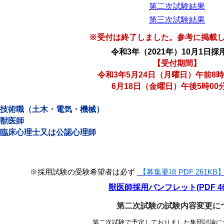
第二次試験結果
第三次試験結果
※受付は終了しました。参考に掲載
令和3年（2021年）10月1日採
【受付期間】
令和3年5月24日（月曜日）午前8時
6月18日（金
曜日）午後5時00
技術職（土木・電気・機械）
獣医師
臨床心理士又は公認心理師
※採用試験の受験希望者は必ず
【募集要項 PDF 261KB
獣医師採用パンフレット(PDF 46
第二次試験の試験内容変更に
第二次試験で予定しておりました集団討論
に