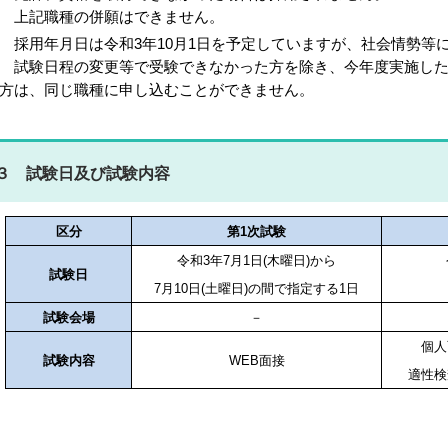
 上記職種の併願はできません。
 採用年月日は令和3年10月1日を予定していますが、社会情勢等
 試験日程の変更等で受験できなかった方を除き、今年度実施し
方は、同じ職種に申し込むことができません。
３ 試験日及び試験内容
区分
第1次試験
令和3年7月1日(木曜日)から
試験日
7
月10日(土曜日)の間で指定する1日
試験会場
－
個人
試験内容
WEB
面接
適性検