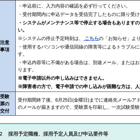
・申込前に、入力内容の確認を必ず行ってください。
・受付期間内に申込データを受信完了したものに限り受け
・システムがメンテナンス等で停止する場合もありますの
い。
※システムの停止予定時刻は、
こちら
の「お知らせ」よ
注意
・使用するパソコンや通信回線の障害等によるトラブルに
事項
す。
・申込内容等に不備がある場合は、別途メール、またはお
ります。
※電子申請以外の申し込みはできません。
※障害者の方で、電子申請での申し込みが困難な方は、人
受験
受付期間終了後、6月25日(金曜日)までに連絡先メール
票の
のメールが届きますので、受験票を印刷し、一次試験受験
交付
２ 採用予定職種、採用予定人員及び申込要件等