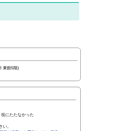
 東館5階)
役にたたなかった
ださい。