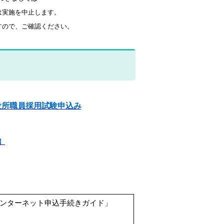
は
実施を中止します。
すので、ご確認ください。
役所職員採用試験申込み
】
ンターネット申込手続きガイド」