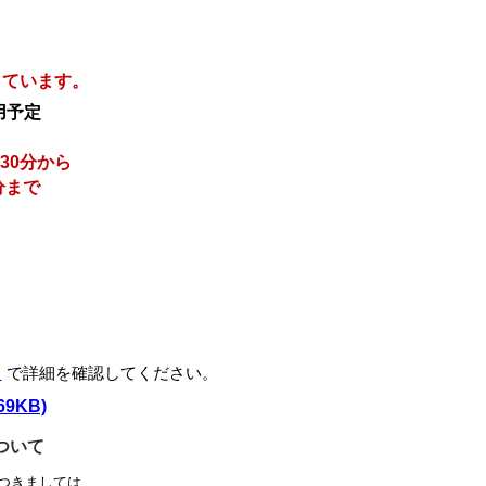
しています。
用予定
30分から
分まで
】
で詳細を確認してください。
9KB)
ついて
つきましては