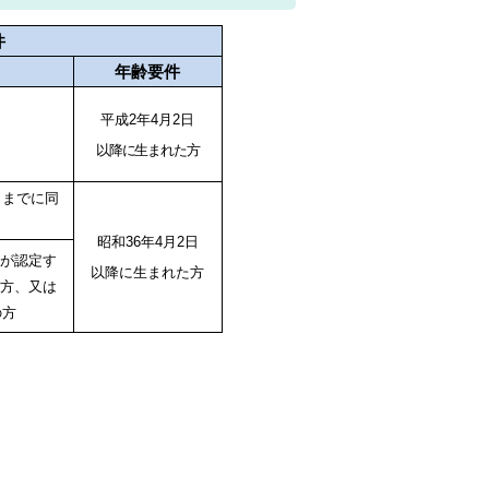
件
年齢要件
平成2年4月2日
以降に生まれた方
日までに同
昭和36年4月2日
会が認定す
以降に生まれた方
る方、又は
の方