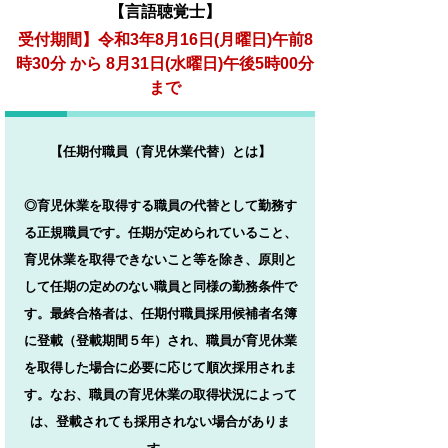
【言語聴覚士】
受付期間】令和3
年8月16日(月曜日)午前8
時30分 から 8
月31日(水曜日)午後5時00分
まで
【
任期付職員（育児休業代替）とは】
◎育児休業を取得する職員の代替として勤務す
る正規職員です。任期が定められていること、
育児休業を取得できないこと等を除き、原則と
して任期の定めのない職員と同様の勤務条件で
す。最終合格者は、任期付職員採用候補者名簿
に登載（登載期間５年）され、職員が育児休業
を取得した場合に必要に応じて順次採用されま
す。なお、職員の育児休業の取得状況によって
は、登載されても採用されない場合がありま