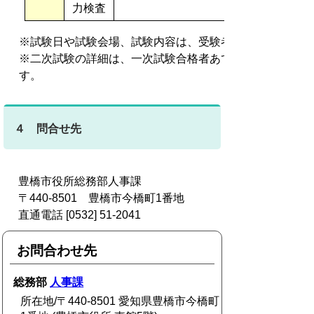
力検査
※試験日や試験会場、試験内容は、受験者数により変更す
※二次試験の詳細は、一次試験合格者あてに送付する合格
す。
４ 問合せ先
豊橋市役所総務部人事課
〒440-8501 豊橋市今橋町1番地
直通電話 [0532] 51-2041
お問合わせ先
総務部
人事課
所在地/〒440-8501 愛知県豊橋市今橋町