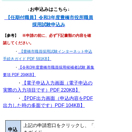
↓お申込みはこちら↓
【任期付職員】令和3年度豊橋市役所職員
採用試験申込み
【参考】
※申請の前に、必ず下記書類の内容を確
認してください。
・
【豊橋市職員採用試験インターネット申込
手続きガイド PDF 591KB】
・
【令和3年度豊橋市職員採用候補者試験 募集
要項 PDF 204KB】
・
【電子申込入力画面（電子申込の
実際の入力項目です）PDF 220KB】
・
【PDF出力画面（申込内容をPDF
出力した時の多面です）PDF 104KB】
上記の申請窓口をクリックし、「豊橋市職員採用試
申込