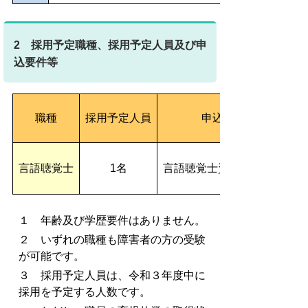
2 採用予定職種、採用予定人員及び申
込要件等
職種
採用予定人員
申込要件等
言語聴覚士
1名
言語聴覚士資格を有する方
１ 年齢及び学歴要件はありません。
２ いずれの職種も障害者の方の受験
が可能です。
３ 採用予定人員は、令和３年度中に
採用を予定する人数です。