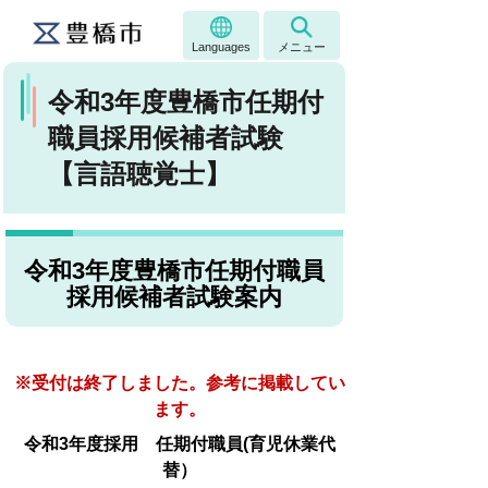
Languages
メニュー
令和3年度豊橋市任期付
職員採用候補者試験
【言語聴覚士】
令和3年度豊橋市任期付職員
採用候補者試験案内
※受付は終了しました。参考に掲載してい
ます。
令和3年度採用 任期付職員(育児休業代
替）