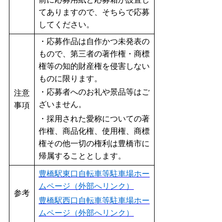
前に応募用紙と応募箱が設置し
てありますので、そちらで応募
してください。
・応募作品は自作かつ未発表の
もので、第三者の著作権・商標
権等の知的財産権を侵害しない
ものに限ります。
・応募者へのお礼や景品等はご
注意
ざいません。
事項
・採用された愛称についての著
作権、商品化権、使用権、商標
権その他一切の権利は豊橋市に
帰属することとします。
豊橋駅東口自転車等駐車場ホー
ムページ（外部へリンク）
参考
豊橋駅西口自転車等駐車場ホー
ムページ（外部へリンク）