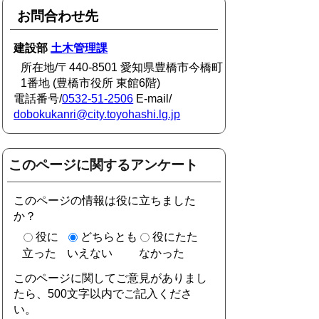
お問合わせ先
建設部
土木管理課
所在地/〒440-8501 愛知県豊橋市今橋町
1番地 (豊橋市役所 東館6階)
電話番号/
0532-51-2506
E-mail/
dobokukanri@city.toyohashi.lg.jp
このページに関するアンケート
このページの情報は役に立ちました
か？
役に
どちらとも
役にたた
立った
いえない
なかった
このページに関してご意見がありまし
たら、500文字以内でご記入くださ
い。