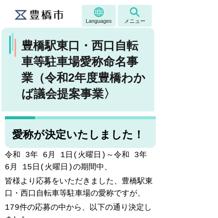
Languages
メニュー
豊橋駅東口・西口自転
車等駐車場愛称命名事
業（令和2年度豊橋わか
ば議会提案事業〉
愛称が決定いたしました！
令和 3年 6月 1日(火曜日)～令和 3年
6月 15日(火曜日)の期間中、
皆様より応募をいただきました、
豊橋駅東
口・西口自転車等駐車場の愛称ですが、
179件の応募の中から、以下の通り決定し