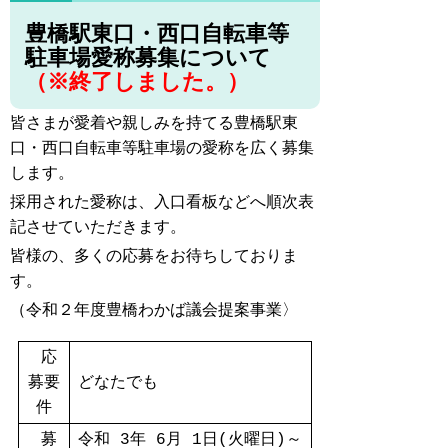
豊橋駅東口・西口自転車等
駐車場愛称募集について
（※終了しました。）
皆さまが愛着や親しみを持てる豊橋駅東
口・西口自転車等駐車場の愛称を広く募集
します。
採用された愛称は、入口看板などへ順次表
記させていただきます。
皆様の、多くの応募をお待ちしておりま
す。
（令和２年度豊橋わかば議会提案事業〉
応
募要
どなたでも
件
募
令和 3年 6月 1日(火曜日)～