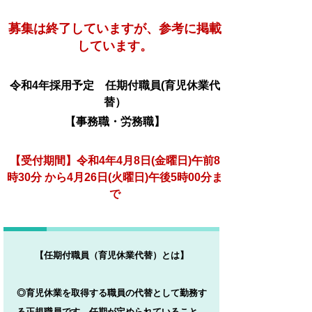
募集は終了していますが、参考に掲載
しています。
令和4
年採用予定 任期付職員(育児休業代
替）
【事務職・労務職】
【受付期間】令和4
年4月8日(金
曜日)午前8
時30分 から4
月26日(火曜日)午後5時00分ま
で
【
任期付職員（育児休業代替）とは】
◎育児休業を取得する職員の代替として勤務す
る正規職員です。任期が定められていること、