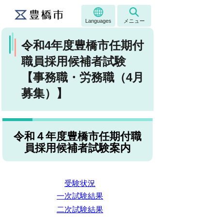
Languages
メニュー
令和4年度豊橋市任期付
職員採用候補者試験
【事務職・労務職（4月
募集）】
令和４年度豊橋市任期付職
員採用候補者試験案内
受験状況
一次試験結果
二次試験結果