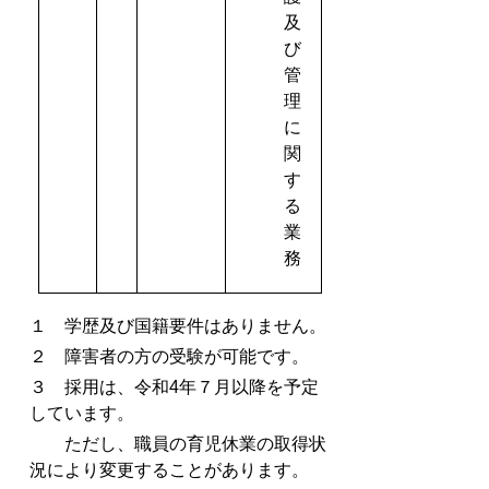
及
び
管
理
に
関
す
る
業
務
１ 学歴及び国籍要件はありません。
２ 障害者の方の受験が可能です。
３ 採用は、令和4年７月以降を予定
しています。
ただし、職員の育児休業の取得状
況により変更することがあります。