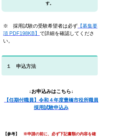
す。
※ 採用試験の受験希望者は必ず
【募集要
項 PDF198KB】
で詳細を確認してくださ
い。
１ 申込方法
↓お申込みはこちら↓
【任期付職員】令和４年度豊橋市役所職員
採用試験申込み
【参考】
※申請の前に、必ず下記書類の内容を確