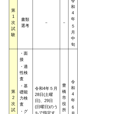
令
和
第
4
1
年
書類
次
－
－
選考
５
試
月
験
中
旬
・面
接
・適
性検
査
令
豊
・基
和
令和4年５月
第
橋
礎能
4
28日(土曜
2
市
力検
年
日)、29日
次
役
査
(日曜日)のう
6
試
所
・グ
ちで指定す
月