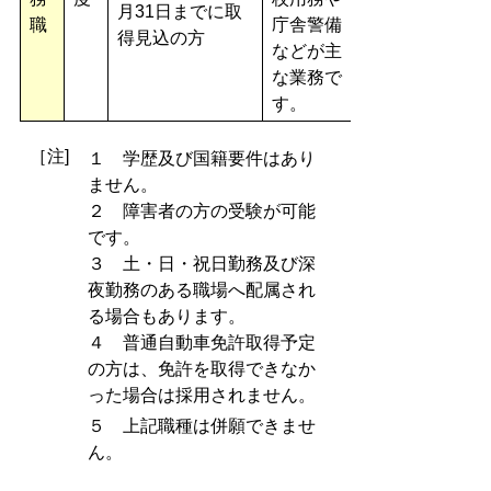
月31日までに取
職
庁舎警備
得見込の方
などが主
な業務で
す。
［注]
１ 学歴及び国籍要件はあり
ません。
２ 障害者の方の受験が可能
です。
３ 土・日・祝日勤務及び深
夜勤務のある職場へ配属され
る場合もあります。
４ 普通自動車免許取得予定
の方は、免許を取得できなか
った場合は採用されません。
５ 上記職種は併願できませ
ん。