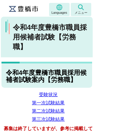
Languages
メニュー
令和4年度豊橋市職員採
用候補者試験【労務
職】
令和4年度豊橋市職員採用候
補者試験案内【労務職】
受験状況
第一次試験結果
第二次試験結果
第三次試験結果
募集は終了していますが、参考に掲載して