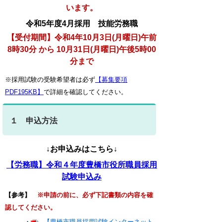
います。
令和5年度4月採用 技能労務職
【受付期間】令和4年10月3日(月曜日)午前
8時30分 から 10月31日(月曜日)午後5時00
分まで
※採用試験の受験希望者は必ず
【募集要項
PDF195KB】
で詳細を確認してください。
１ 申込方法
↓お申込みはこちら↓
【労務職】令和４年度豊橋市役所職員採用
試験申込み
【参考】
※申請の前に、必ず下記書類の内容を確
認してください。
・
【豊橋市職員採用試験インターネット