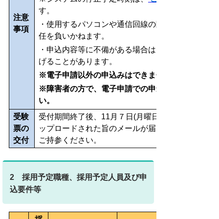
す。
注意
・使用するパソコンや通信回線の障害等によるトラ
事項
任を負いかねます。
・申込内容等に不備がある場合は、別途メール又は
げることがあります。
※電子申請以外の申込みはできません。
※障害者の方で、電子申請での申込みが困難な方は
い。
受験
受付期間終了後、11月７日(月曜日)までに連絡先
票の
ップロードされた旨のメールが届きますので、受験
交付
ご持参ください。
2 採用予定職種、採用予定人員及び申
込要件等