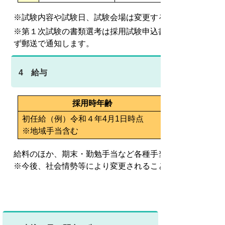
※試験内容や試験日、試験会場は変更することがあります
※第１次試験の書類選考は採用試験申込書を基に行います
ず郵送で通知します。
4 給与
採用時年齢
初任給（例）令和４年4月1日時点
※地域手当含む
給料のほか、期末・勤勉手当など各種手当てが支給されま
※今後、社会情勢等により変更されることがあります。